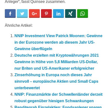
Anleger“, fasst Quinsee zusammen.
Facebook
Twitter
Google+
Pinterest
LinkedIn
Xing
WhatsApp
Ähnliche Artikel:
NNIP Investment View Patrick Moonen: Gewinne
in der Eurozone werden ab diesem Jahr US-
Gewinne überflügeln
Deutsche erzielten mit Kryptowährungen 2021
Gewinne in Höhe von 5,8 Milliarden US-Dollar,
nur Briten und US-Amerikaner erfolgreicher
Zinserhöhung in Europa noch dieses Jahr
sinnvoll – europäische Aktien und Small Caps
unterbewertet
NNIP: Finanzmärkte der Schwellenländer derzeit
robust gegenüber hiesigen Schwankungen
Renditegrab Einzelaktien: Fondsanleger sparen