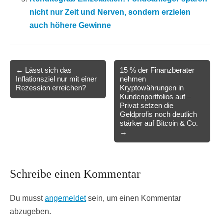
nicht nur Zeit und Nerven, sondern erzielen
auch höhere Gewinne
Post
← Lässt sich das
15 % der Finanzberater
Inflationsziel nur mit einer
nehmen
navigation
Rezession erreichen?
Kryptowährungen in
Kundenportfolios auf –
Privat setzen die
Geldprofis noch deutlich
stärker auf Bitcoin & Co.
→
Schreibe einen Kommentar
Du musst
angemeldet
sein, um einen Kommentar
abzugeben.