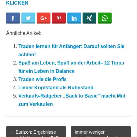
KLICKEN
Facebook
Twitter
Google+
Pinterest
LinkedIn
Xing
WhatsApp
Ähnliche Artikel:
Traden lernen für Anfänger: Darauf sollten Sie
achten!
Spaß am Leben, Spaß an der Arbeit– 12 Tipps
für ein Leben in Balance
Traden wie die Profis
Lieber Kopfstand als Ruhestand
Verkaufs-Ratgeber „Back to Basic” macht Mut
zum Verkaufen
Post
← Eurizon: Ergebnisse
Immer weniger