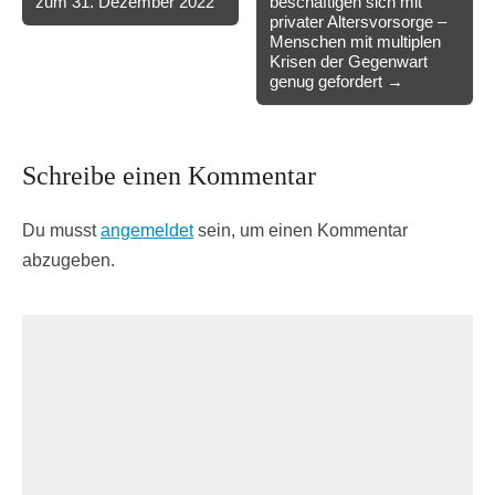
zum 31. Dezember 2022
beschäftigen sich mit
navigation
privater Altersvorsorge –
Menschen mit multiplen
Krisen der Gegenwart
genug gefordert →
Schreibe einen Kommentar
Du musst
angemeldet
sein, um einen Kommentar
abzugeben.