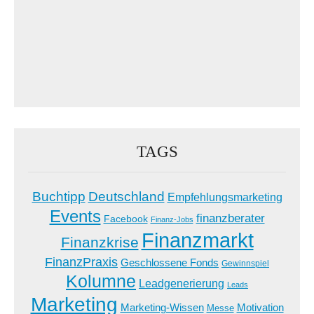
TAGS
Buchtipp
Deutschland
Empfehlungsmarketing
Events
finanzberater
Facebook
Finanz-Jobs
Finanzmarkt
Finanzkrise
FinanzPraxis
Geschlossene Fonds
Gewinnspiel
Kolumne
Leadgenerierung
Leads
Marketing
Marketing-Wissen
Motivation
Messe