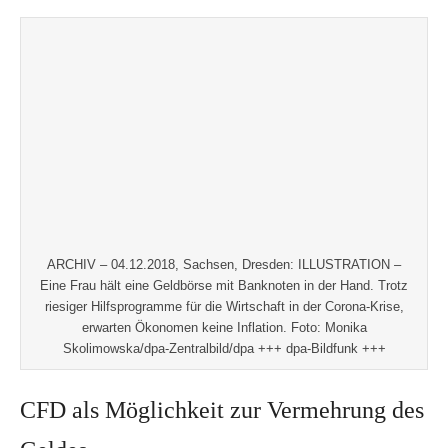
ARCHIV – 04.12.2018, Sachsen, Dresden: ILLUSTRATION –
Eine Frau hält eine Geldbörse mit Banknoten in der Hand. Trotz
riesiger Hilfsprogramme für die Wirtschaft in der Corona-Krise,
erwarten Ökonomen keine Inflation. Foto: Monika
Skolimowska/dpa-Zentralbild/dpa +++ dpa-Bildfunk +++
CFD als Möglichkeit zur Vermehrung des