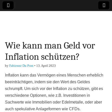
Online-Magazin zu
den Themen
Wie kann man Geld vor
Finanzen,
Inflation schützen?
Marketing-, Vertrieb-
by
Fabienne Du Pont
•
13. April 2023
& Investment-Tipps
Inflation kann das Vermögen eines Menschen erheblich
beeinträchtigen, indem sie den Wert des Geldes
schrumpft. Um sich vor der Inflation zu schützen, gibt es
verschiedene Optionen, wie z.B. Investitionen in
Sachwerte wie Immobilien oder Edelmetalle, oder aber
auch spekulative Anlageformen wie CFDs.