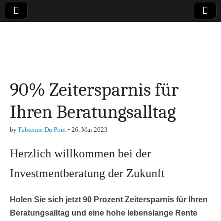
Online-Magazin zu
den Themen
90% Zeitersparnis für
Finanzen,
Ihren Beratungsalltag
Marketing-, Vertrieb-
by
Fabienne Du Pont
•
26. Mai 2023
& Investment-Tipps
Herzlich willkommen bei der
Investmentberatung der Zukunft
Holen Sie sich jetzt 90 Prozent Zeitersparnis für Ihren
Beratungsalltag und eine hohe lebenslange Rente