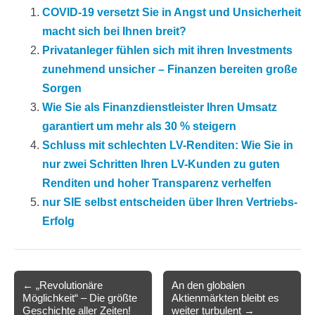
COVID-19 versetzt Sie in Angst und Unsicherheit
macht sich bei Ihnen breit?
Privatanleger fühlen sich mit ihren Investments
zunehmend unsicher – Finanzen bereiten große
Sorgen
Wie Sie als Finanzdienstleister Ihren Umsatz
garantiert um mehr als 30 % steigern
Schluss mit schlechten LV-Renditen: Wie Sie in
nur zwei Schritten Ihren LV-Kunden zu guten
Renditen und hoher Transparenz verhelfen
nur SIE selbst entscheiden über Ihren Vertriebs-
Erfolg
Post
← „Revolutionäre
An den globalen
Möglichkeit“ – Die größte
Aktienmärkten bleibt es
navigation
Geschichte aller Zeiten!
weiter turbulent →