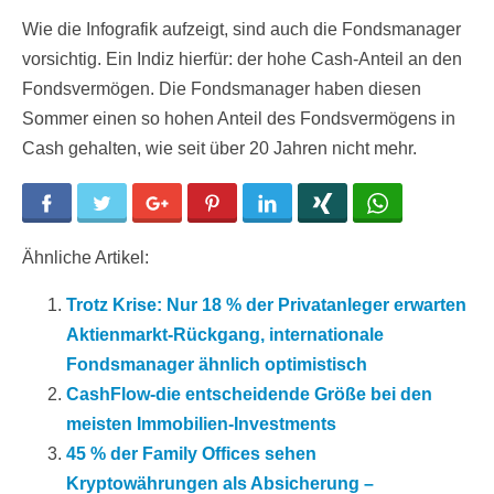
Wie die Infografik aufzeigt, sind auch die Fondsmanager
vorsichtig. Ein Indiz hierfür: der hohe Cash-Anteil an den
Fondsvermögen. Die Fondsmanager haben diesen
Sommer einen so hohen Anteil des Fondsvermögens in
Cash gehalten, wie seit über 20 Jahren nicht mehr.
Facebook
Twitter
Google+
Pinterest
LinkedIn
Xing
WhatsApp
Ähnliche Artikel:
Trotz Krise: Nur 18 % der Privatanleger erwarten
Aktienmarkt-Rückgang, internationale
Fondsmanager ähnlich optimistisch
CashFlow-die entscheidende Größe bei den
meisten Immobilien-Investments
45 % der Family Offices sehen
Kryptowährungen als Absicherung –