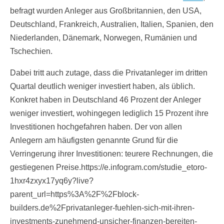
befragt wurden Anleger aus Großbritannien, den USA,
Deutschland, Frankreich, Australien, Italien, Spanien, den
Niederlanden, Dänemark, Norwegen, Rumänien und
Tschechien.
Dabei tritt auch zutage, dass die Privatanleger im dritten
Quartal deutlich weniger investiert haben, als üblich.
Konkret haben in Deutschland 46 Prozent der Anleger
weniger investiert, wohingegen lediglich 15 Prozent ihre
Investitionen hochgefahren haben. Der von allen
Anlegern am häufigsten genannte Grund für die
Verringerung ihrer Investitionen: teurere Rechnungen, die
gestiegenen Preise.https://e.infogram.com/studie_etoro-
1hxr4zxyx17yq6y?live?
parent_url=https%3A%2F%2Fblock-
builders.de%2Fprivatanleger-fuehlen-sich-mit-ihren-
investments-zunehmend-unsicher-finanzen-bereiten-