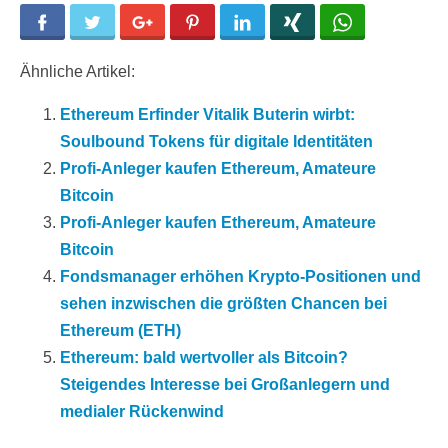
Facebook
Twitter
Google+
Pinterest
LinkedIn
Xing
WhatsApp
Ähnliche Artikel:
Ethereum Erfinder Vitalik Buterin wirbt:
Soulbound Tokens für digitale Identitäten
Profi-Anleger kaufen Ethereum, Amateure
Bitcoin
Profi-Anleger kaufen Ethereum, Amateure
Bitcoin
Fondsmanager erhöhen Krypto-Positionen und
sehen inzwischen die größten Chancen bei
Ethereum (ETH)
Ethereum: bald wertvoller als Bitcoin?
Steigendes Interesse bei Großanlegern und
medialer Rückenwind