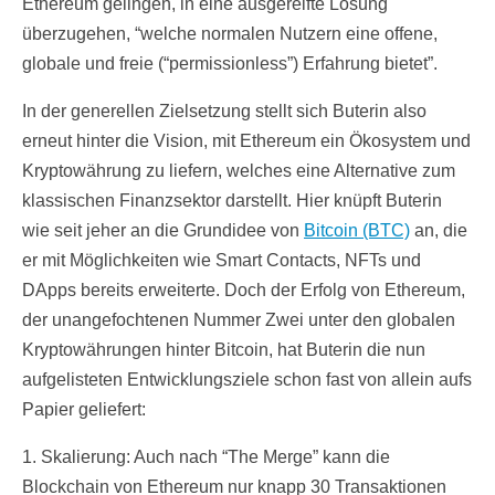
Ethereum gelingen, in eine ausgereifte Lösung
überzugehen, “welche normalen Nutzern eine offene,
globale und freie (“permissionless”) Erfahrung bietet”.
In der generellen Zielsetzung stellt sich Buterin also
erneut hinter die Vision, mit Ethereum ein Ökosystem und
Kryptowährung zu liefern, welches eine Alternative zum
klassischen Finanzsektor darstellt. Hier knüpft Buterin
wie seit jeher an die Grundidee von
Bitcoin (BTC)
an, die
er mit Möglichkeiten wie Smart Contacts, NFTs und
DApps bereits erweiterte. Doch der Erfolg von Ethereum,
der unangefochtenen Nummer Zwei unter den globalen
Kryptowährungen hinter Bitcoin, hat Buterin die nun
aufgelisteten Entwicklungsziele schon fast von allein aufs
Papier geliefert:
1. Skalierung: Auch nach “The Merge” kann die
Blockchain von Ethereum nur knapp 30 Transaktionen