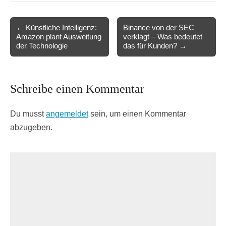
Post
← Künstliche Intelligenz:
Binance von der SEC
Amazon plant Ausweitung
verklagt – Was bedeutet
navigation
der Technologie
das für Kunden? →
Schreibe einen Kommentar
Du musst
angemeldet
sein, um einen Kommentar
abzugeben.