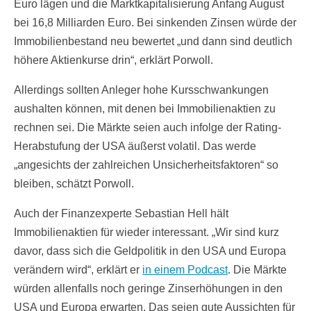
Euro lägen und die Marktkapitalisierung Anfang August
bei 16,8 Milliarden Euro. Bei sinkenden Zinsen würde der
Immobilienbestand neu bewertet „und dann sind deutlich
höhere Aktienkurse drin“, erklärt Porwoll.
Allerdings sollten Anleger hohe Kursschwankungen
aushalten können, mit denen bei Immobilienaktien zu
rechnen sei. Die Märkte seien auch infolge der Rating-
Herabstufung der USA äußerst volatil. Das werde
„angesichts der zahlreichen Unsicherheitsfaktoren“ so
bleiben, schätzt Porwoll.
Auch der Finanzexperte Sebastian Hell hält
Immobilienaktien für wieder interessant. „Wir sind kurz
davor, dass sich die Geldpolitik in den USA und Europa
verändern wird“, erklärt er
in einem Podcast
. Die Märkte
würden allenfalls noch geringe Zinserhöhungen in den
USA und Europa erwarten. Das seien gute Aussichten für