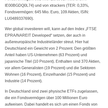
IE00BGDQ0L74) und von xtrackers (TER: 0,33%,
Fondsvermögen: 645 Mio. Euro, 109 Aktien, ISIN:
LU0489337690).
Wer global investieren will, kann auf den Index „FTSE
EPRA/NAREIT Developed“ setzen, der auch in
außereuropäische Industrieländer streut. Hier hat
Deutschland ein Gewicht von 2 Prozent. Den größten
Anteil haben US-Unternehmen (63 Prozent) und
japanische Titel (10 Prozent). Enthalten sind 370 Aktien,
vor allem Generalisten (19 Prozent) und die Sektoren
Wohnen (16 Prozent), Einzelhandel (15 Prozent) und
Industrie (14 Prozent).
In Deutschland sind zwei physische ETFs zugelassen,
die ein Fondsvermögen über 100 Millionen Euro
aufweisen. Dabei handelt es sich um einen Fonds von