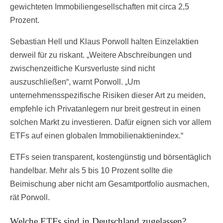
gewichteten Immobiliengesellschaften mit circa 2,5
Prozent.
Sebastian Hell und Klaus Porwoll halten Einzelaktien
derweil für zu riskant. „Weitere Abschreibungen und
zwischenzeitliche Kursverluste sind nicht
auszuschließen“, warnt Porwoll. „Um
unternehmensspezifische Risiken dieser Art zu meiden,
empfehle ich Privatanlegern nur breit gestreut in einen
solchen Markt zu investieren. Dafür eignen sich vor allem
ETFs auf einen globalen Immobilienaktienindex.“
ETFs seien transparent, kostengünstig und börsentäglich
handelbar. Mehr als 5 bis 10 Prozent sollte die
Beimischung aber nicht am Gesamtportfolio ausmachen,
rät Porwoll.
Welche ETFs sind in Deutschland zugelassen?