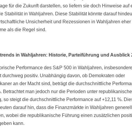
ge für die Zukunft darstellen, so liefern sie doch Hinweise auf 
e Stabilität in Wahljahren. Diese Stabilität könnte darauf hindeu
rtschaftliche Unsicherheit und Rezessionen in Wahljahren eher
e als die Regel sind.
rends in Wahljahren: Historie, Parteiführung und Ausblick
torische Performance des S&P 500 in Wahljahren, insbesondere
st durchweg positiv. Unabhängig davon, ob Demokraten oder
kaner an der Macht sind, beträgt die durchschnittliche Perform
. Betrachtet man jedoch nur die Perioden unter republikanische
, so steigt die durchschnittliche Performance auf +12,11 %. Die
euten darauf hin, dass die Finanzmärkte in Wahljahren generell 
en, wobei die republikanische Führung einen zusätzlichen posit
geben kann.