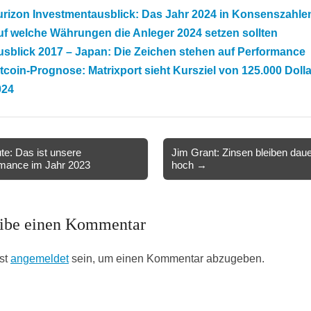
urizon Investmentausblick: Das Jahr 2024 in Konsenszahle
f welche Währungen die Anleger 2024 setzen sollten
sblick 2017 – Japan: Die Zeichen stehen auf Performance
tcoin-Prognose: Matrixport sieht Kursziel von 125.000 Dolla
024
e: Das ist unsere
Jim Grant: Zinsen bleiben daue
mance im Jahr 2023
hoch →
ion
ibe einen Kommentar
st
angemeldet
sein, um einen Kommentar abzugeben.