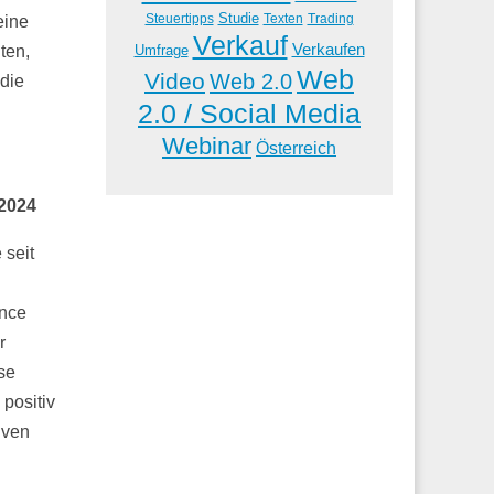
Studie
Steuertipps
Trading
Texten
eine
Verkauf
Verkaufen
ten,
Umfrage
Web
Video
Web 2.0
 die
2.0 / Social Media
Webinar
Österreich
 2024
 seit
ance
r
se
positiv
iven