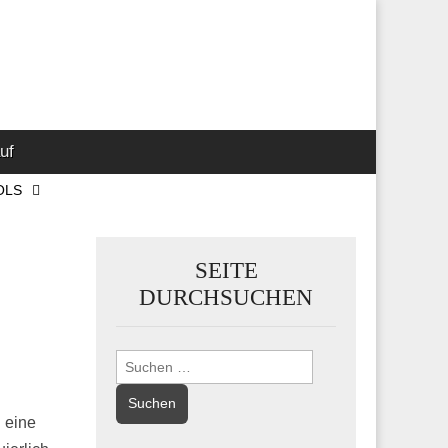
 Marketing-,
uf
OLS
SEITE
DURCHSUCHEN
Suchen
nach:
 eine