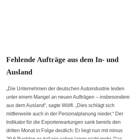
Fehlende Aufträge aus dem In- und
Ausland
„Die Unternehmen der deutschen Autoindustrie leiden
unter einem Mangel an neuen Aufträgen – insbesondere
aus dem Ausland“, sagte Wölfl. „Dies schlägt sich
mittlerweile auch in der Personalplanung nieder.“ Der
Indikator für die Exporterwartungen sank bereits den
dritten Monat in Folge deutlich: Er liegt nun mit minus
29,6 Punkten so tief wie schon lange nicht mehr. Das