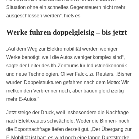
Situation ohne ein schnelles Gegensteuern nicht mehr
ausgeschlossen werden“, hieß es.
Werke fuhren doppelgleisig – bis jetzt
„Auf dem Weg zur Elektromobilität werden weniger
Werke benötigt, weil die Autos weniger komplex sind“,
sagte der Leiter des Ifo-Zentrums für Industrieökonomik
und neue Technologien, Oliver Falck, zu Reuters. „Bisher
wurden Doppelstrukturen gefahren nach dem Motto: Wir
melken den Verbrenner noch, aber bauen gleichzeitig
mehr E-Autos.“
Jetzt steige der Druck, weil insbesondere die Nachfrage
nach Elektroautos schwächele. Weder die Binnen- noch
die Exportnachfrage liefen derzeit gut. „Der Übergang zur
E-Mobilität ist hart, es wird noch eine lange Durststrecke