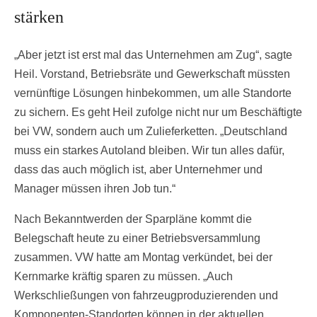
stärken
„Aber jetzt ist erst mal das Unternehmen am Zug“, sagte
Heil. Vorstand, Betriebsräte und Gewerkschaft müssten
vernünftige Lösungen hinbekommen, um alle Standorte
zu sichern. Es geht Heil zufolge nicht nur um Beschäftigte
bei VW, sondern auch um Zulieferketten. „Deutschland
muss ein starkes Autoland bleiben. Wir tun alles dafür,
dass das auch möglich ist, aber Unternehmer und
Manager müssen ihren Job tun.“
Nach Bekanntwerden der Sparpläne kommt die
Belegschaft heute zu einer Betriebsversammlung
zusammen. VW hatte am Montag verkündet, bei der
Kernmarke kräftig sparen zu müssen. „Auch
Werkschließungen von fahrzeugproduzierenden und
Komponenten-Standorten können in der aktuellen