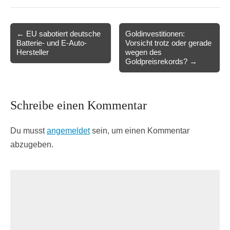
Post
← EU sabotiert deutsche
Goldinvestitionen:
Batterie- und E-Auto-
Vorsicht trotz oder gerade
navigation
Hersteller
wegen des
Goldpreisrekords? →
Schreibe einen Kommentar
Du musst
angemeldet
sein, um einen Kommentar
abzugeben.