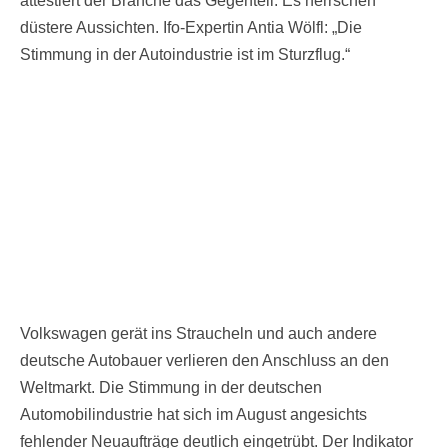
attestiert der Branche das Gegenteil. Es herrschen
düstere Aussichten. Ifo-Expertin Antia Wölfl: „Die
Stimmung in der Autoindustrie ist im Sturzflug.“
Volkswagen gerät ins Straucheln und auch andere
deutsche Autobauer verlieren den Anschluss an den
Weltmarkt. Die Stimmung in der deutschen
Automobilindustrie hat sich im August angesichts
fehlender Neuaufträge deutlich eingetrübt. Der Indikator