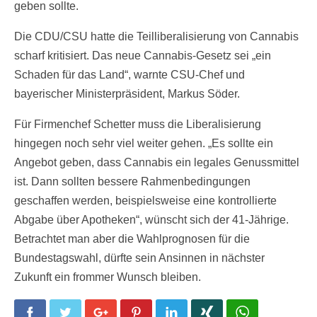
geben sollte.
Die CDU/CSU hatte die Teilliberalisierung von Cannabis
scharf kritisiert. Das neue Cannabis-Gesetz sei „ein
Schaden für das Land“, warnte CSU-Chef und
bayerischer Ministerpräsident, Markus Söder.
Für Firmenchef Schetter muss die Liberalisierung
hingegen noch sehr viel weiter gehen. „Es sollte ein
Angebot geben, dass Cannabis ein legales Genussmittel
ist. Dann sollten bessere Rahmenbedingungen
geschaffen werden, beispielsweise eine kontrollierte
Abgabe über Apotheken“, wünscht sich der 41-Jährige.
Betrachtet man aber die Wahlprognosen für die
Bundestagswahl, dürfte sein Ansinnen in nächster
Zukunft ein frommer Wunsch bleiben.
Facebook
Twitter
Google+
Pinterest
LinkedIn
Xing
WhatsApp