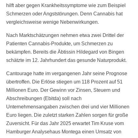
hilft aber gegen Krankheitssymptome wie zum Beispiel
Schmerzen oder Angststörungen. Denn Cannabis hat
vergleichsweise wenige Nebenwirkungen.
Nach Marktschätzungen nehmen etwa zwei Drittel der
Patienten Cannabis-Produkte, um Schmerzen zu
bekämpfen. Bereits die Äbtissin Hildegard von Bingen
schätzte im 12. Jahrhundert das gesunde Naturprodukt.
Cantourage hatte im vergangenen Jahr seine Prognose
übertroffen. Die Erlöse stiegen um 118 Prozent auf 51
Millionen Euro. Der Gewinn vor Zinsen, Steuern und
Abschreibungen (Ebitda) soll nach
Unternehmensangaben zwischen drei und vier Millionen
Euro liegen. Die zuletzt starken Zahlen sorgen für große
Zuversicht. Für das Jahr 2025 erwartet Tim Kruse vom
Hamburger Analysehaus Montega einen Umsatz von