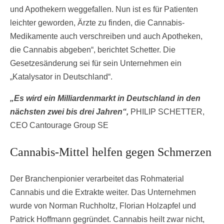
und Apothekern weggefallen. Nun ist es für Patienten
leichter geworden, Ärzte zu finden, die Cannabis-
Medikamente auch verschreiben und auch Apotheken,
die Cannabis abgeben“, berichtet Schetter. Die
Gesetzesänderung sei für sein Unternehmen ein
„Katalysator in Deutschland“.
„Es wird ein Milliardenmarkt in Deutschland in den
nächsten zwei bis drei Jahren“,
PHILIP SCHETTER,
CEO Cantourage Group SE
Cannabis-Mittel helfen gegen Schmerzen
Der Branchenpionier verarbeitet das Rohmaterial
Cannabis und die Extrakte weiter. Das Unternehmen
wurde von Norman Ruchholtz, Florian Holzapfel und
Patrick Hoffmann gegründet. Cannabis heilt zwar nicht,