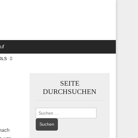
 Marketing-,
uf
OLS
SEITE
DURCHSUCHEN
Suchen
nach:
 nach