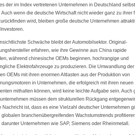
s der im Index vertretenen Unternehmen in Deutschland selbst 
 Auch wenn die deutsche Wirtschaft nicht wieder ganz zu ihrer 
zurückfinden wird, bleiben große deutsche Unternehmen attrakti
 Investoren.
ensichtlichste Schwäche bleibt der Automobilsektor. Original-
ungshersteller erfahren, wie ihre Gewinne aus China rapide
en, während chinesische OEMs beginnen, hochrangige und
ngliche Elektrofahrzeuge zu produzieren. Die Umwandlung der
en OEMs mit ihren enormen Altlasten aus der Produktion von
nungsmotoren in Unternehmen, die erfolgreich mit ihren neuen
enten mithalten können, wird keine leichte Aufgabe sein. Auch
nternehmen müssen dem strukturellen Rückgang entgegenwir
e Nachricht ist, dass es eine Vielzahl deutscher Unternehmen gi
 globalen branchenübergreifenden Wachstumstrends profitiere
 darunter Unternehmen wie SAP, Siemens oder Rheinmetall.