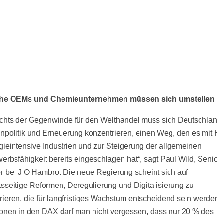
he OEMs und Chemieunternehmen müssen sich umstellen
chts der Gegenwinde für den Welthandel muss sich Deutschlan
enpolitik und Erneuerung konzentrieren, einen Weg, den es mit H
rgieintensive Industrien und zur Steigerung der allgemeinen
erbsfähigkeit bereits eingeschlagen hat“, sagt Paul Wild, Seni
 bei J O Hambro. Die neue Regierung scheint sich auf
sseitige Reformen, Deregulierung und Digitalisierung zu
rieren, die für langfristiges Wachstum entscheidend sein werden
tionen in den DAX darf man nicht vergessen, dass nur 20 % des