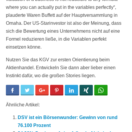
where you can actually put in the variables perfectly“,
plauderte Waren Buffett auf der Hauptversammlung in
Omaha. Der US-Starinvestor ist also der Meinung, dass
sich die Bewertung eines Unternehmens nicht auf eine
Formel reduzieren ließe, in die Variablen perfekt
einsetzen könne.
Nutzen Sie das KGV zur ersten Orientierung beim
Aktienhandel. Entwickeln Sie dann aber lieber einen
Instinkt dafür, wo die großen Stories liegen.
Facebook
Twitter
Google+
Pinterest
LinkedIn
Xing
WhatsApp
Ähnliche Artikel:
DSV ist ein Börsenwunder: Gewinn von rund
76.100 Prozent