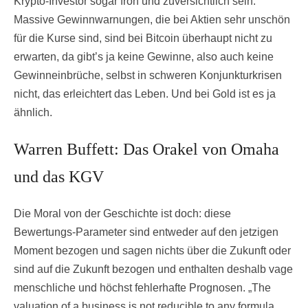
Krypto-Investor sogar froh und zuversichtlich sein:
Massive Gewinnwarnungen, die bei Aktien sehr unschön
für die Kurse sind, sind bei Bitcoin überhaupt nicht zu
erwarten, da gibt’s ja keine Gewinne, also auch keine
Gewinneinbrüche, selbst in schweren Konjunkturkrisen
nicht, das erleichtert das Leben. Und bei Gold ist es ja
ähnlich.
Warren Buffett: Das Orakel von Omaha
und das KGV
Die Moral von der Geschichte ist doch: diese
Bewertungs-Parameter sind entweder auf den jetzigen
Moment bezogen und sagen nichts über die Zukunft oder
sind auf die Zukunft bezogen und enthalten deshalb vage
menschliche und höchst fehlerhafte Prognosen. „The
valuation of a business is not reducible to any formula