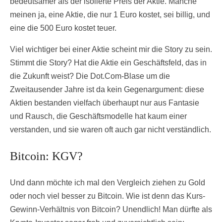
bedeutsamer als der isolierte Preis der Aktie. Manche
meinen ja, eine Aktie, die nur 1 Euro kostet, sei billig, und
eine die 500 Euro kostet teuer.
Viel wichtiger bei einer Aktie scheint mir die Story zu sein.
Stimmt die Story? Hat die Aktie ein Geschäftsfeld, das in
die Zukunft weist? Die Dot.Com-Blase um die
Zweitausender Jahre ist da kein Gegenargument: diese
Aktien bestanden vielfach überhaupt nur aus Fantasie
und Rausch, die Geschäftsmodelle hat kaum einer
verstanden, und sie waren oft auch gar nicht verständlich.
Bitcoin: KGV?
Und dann möchte ich mal den Vergleich ziehen zu Gold
oder noch viel besser zu Bitcoin. Wie ist denn das Kurs-
Gewinn-Verhältnis von Bitcoin? Unendlich! Man dürfte als