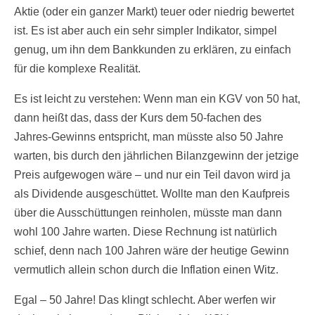
Aktie (oder ein ganzer Markt) teuer oder niedrig bewertet
ist. Es ist aber auch ein sehr simpler Indikator, simpel
genug, um ihn dem Bankkunden zu erklären, zu einfach
für die komplexe Realität.
Es ist leicht zu verstehen: Wenn man ein KGV von 50 hat,
dann heißt das, dass der Kurs dem 50-fachen des
Jahres-Gewinns entspricht, man müsste also 50 Jahre
warten, bis durch den jährlichen Bilanzgewinn der jetzige
Preis aufgewogen wäre – und nur ein Teil davon wird ja
als Dividende ausgeschüttet. Wollte man den Kaufpreis
über die Ausschüttungen reinholen, müsste man dann
wohl 100 Jahre warten. Diese Rechnung ist natürlich
schief, denn nach 100 Jahren wäre der heutige Gewinn
vermutlich allein schon durch die Inflation einen Witz.
Egal – 50 Jahre! Das klingt schlecht. Aber werfen wir