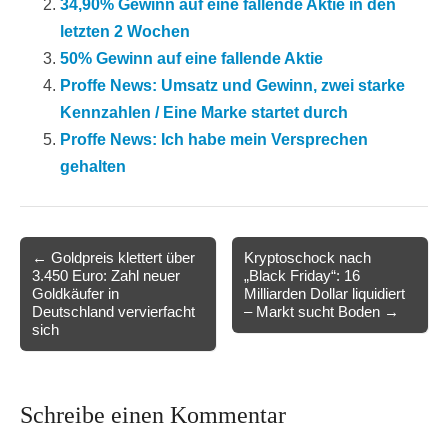
34,90% Gewinn auf eine fallende Aktie in den
letzten 2 Wochen
50% Gewinn auf eine fallende Aktie
Proffe News: Umsatz und Gewinn, zwei starke
Kennzahlen / Eine Marke startet durch
Proffe News: Ich habe mein Versprechen
gehalten
Post
← Goldpreis klettert über
Kryptoschock nach
3.450 Euro: Zahl neuer
„Black Friday“: 16
navigation
Goldkäufer in
Milliarden Dollar liquidiert
Deutschland vervierfacht
– Markt sucht Boden →
sich
Schreibe einen Kommentar