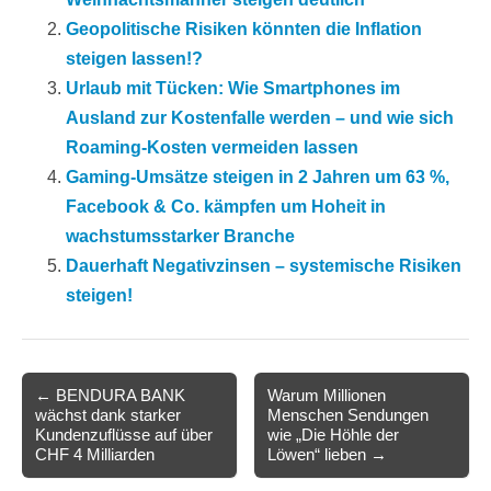
Geopolitische Risiken könnten die Inflation
steigen lassen!?
Urlaub mit Tücken: Wie Smartphones im
Ausland zur Kostenfalle werden – und wie sich
Roaming-Kosten vermeiden lassen
Gaming-Umsätze steigen in 2 Jahren um 63 %,
Facebook & Co. kämpfen um Hoheit in
wachstumsstarker Branche
Dauerhaft Negativzinsen – systemische Risiken
steigen!
Post
← BENDURA BANK
Warum Millionen
wächst dank starker
Menschen Sendungen
navigation
Kundenzuflüsse auf über
wie „Die Höhle der
CHF 4 Milliarden
Löwen“ lieben →