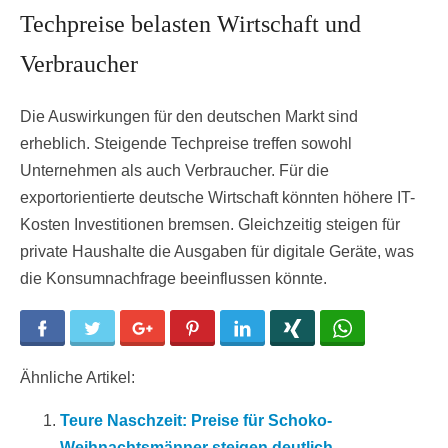
Techpreise belasten Wirtschaft und
Verbraucher
Die Auswirkungen für den deutschen Markt sind
erheblich. Steigende Techpreise treffen sowohl
Unternehmen als auch Verbraucher. Für die
exportorientierte deutsche Wirtschaft könnten höhere IT-
Kosten Investitionen bremsen. Gleichzeitig steigen für
private Haushalte die Ausgaben für digitale Geräte, was
die Konsumnachfrage beeinflussen könnte.
Facebook
Twitter
Google+
Pinterest
LinkedIn
Xing
WhatsApp
Ähnliche Artikel:
Teure Naschzeit: Preise für Schoko-
Weihnachtsmänner steigen deutlich