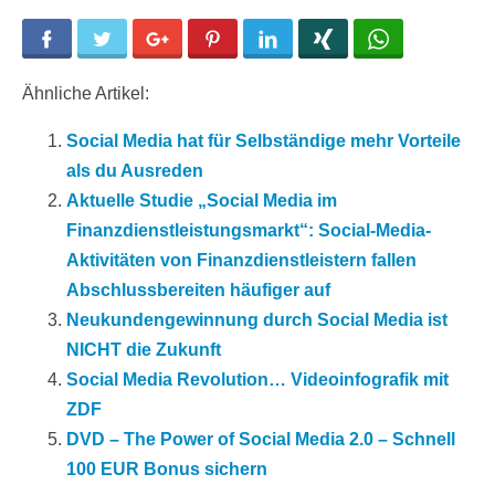
Facebook
Twitter
Google+
Pinterest
LinkedIn
Xing
WhatsApp
Ähnliche Artikel:
Social Media hat für Selbständige mehr Vorteile
als du Ausreden
Aktuelle Studie „Social Media im
Finanzdienstleistungsmarkt“: Social-Media-
Aktivitäten von Finanzdienstleistern fallen
Abschlussbereiten häufiger auf
Neukundengewinnung durch Social Media ist
NICHT die Zukunft
Social Media Revolution… Videoinfografik mit
ZDF
DVD – The Power of Social Media 2.0 – Schnell
100 EUR Bonus sichern