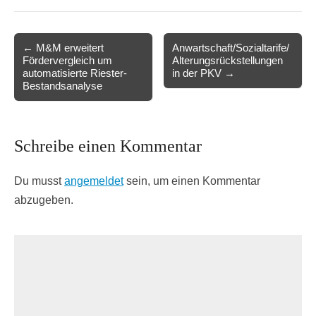
Post
← M&M erweitert
Anwartschaft/Sozialtarife/
Fördervergleich um
Alterungsrückstellungen
navigation
automatisierte Riester-
in der PKV →
Bestandsanalyse
Schreibe einen Kommentar
Du musst
angemeldet
sein, um einen Kommentar
abzugeben.