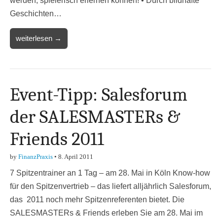
werden, spielerisch erlernen können! • Durch bildhafte
Geschichten…
weiterlesen →
Event-Tipp: Salesforum
der SALESMASTERs &
Friends 2011
by
FinanzPraxis
•
8. April 2011
7 Spitzentrainer an 1 Tag – am 28. Mai in Köln Know-how
für den Spitzenvertrieb – das liefert alljährlich Salesforum,
das 2011 noch mehr Spitzenreferenten bietet. Die
SALESMASTERs & Friends erleben Sie am 28. Mai im