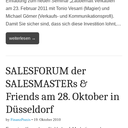
Einladung zum neuen Seminar „Zauberhaft Verkaufen“
am 23. Februar 2011 mit Tonio Vesarri (Magier) und
Michael Görner (Verkaufs- und Kommunikationsprofi).
Damit Sie sicher sind, dass sich diese Investition lohnt,…
weiterlesen →
SALESFORUM der
SALESMASTERs &
Friends am 28. Oktober in
Düsseldorf
by
FinanzPraxis
•
19. Oktober 2010