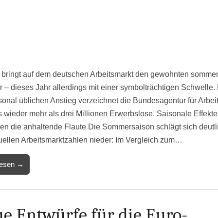
i bringt auf dem deutschen Arbeitsmarkt den gewohnten sommer
 – dieses Jahr allerdings mit einer symbolträchtigen Schwelle.
sonal üblichen Anstieg verzeichnet die Bundesagentur für Arbei
s wieder mehr als drei Millionen Erwerbslose. Saisonale Effekte
ken die anhaltende Flaute Die Sommersaison schlägt sich deutli
uellen Arbeitsmarktzahlen nieder: Im Vergleich zum…
lesen →
e Entwürfe für die Euro-