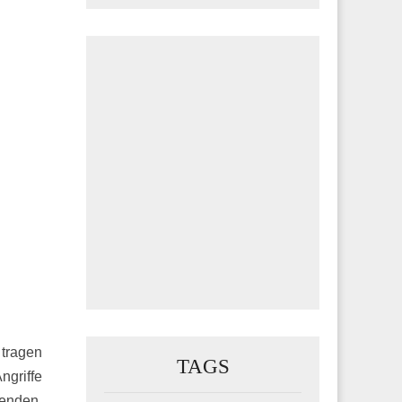
 tragen
TAGS
ngriffe
renden