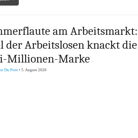
merflaute am Arbeitsmarkt:
l der Arbeitslosen knackt die
i-Millionen-Marke
ne Du Pont
•
5. August 2026