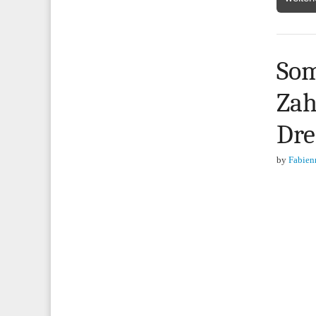
Som
Zah
Dre
by
Fabien