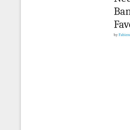
Ban
Fav
by
Fabien