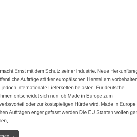
macht Ernst mit dem Schutz seiner Industrie. Neue Herkunftsre
ffentliche Aufträge stärker europäischen Herstellern vorbehalten
 jedoch internationale Lieferketten belasten. Für deutsche
hmen entscheidet sich nun, ob Made in Europe zum
erbsvorteil oder zur kostspieligen Hürde wird. Made in Europe s
ichen Aufträgen enger gefasst werden Die EU Staaten wollen ge
men,…
lesen →