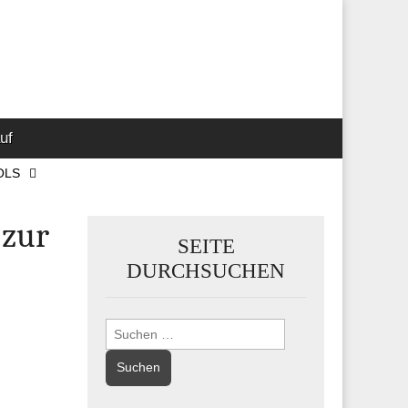
 Marketing-,
uf
OLS
 zur
SEITE
DURCHSUCHEN
Suchen
nach: