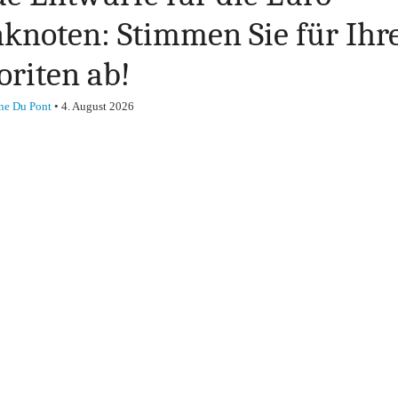
knoten: Stimmen Sie für Ihr
oriten ab!
ne Du Pont
•
4. August 2026