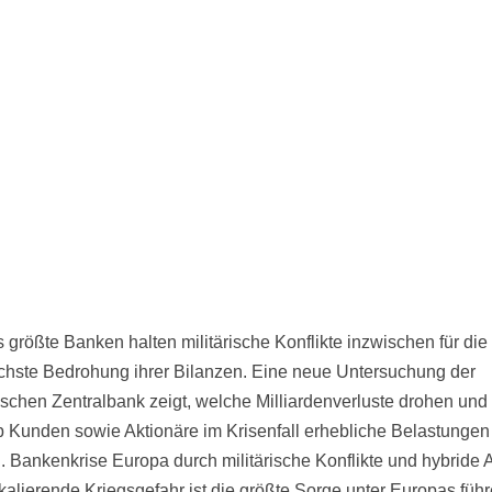
 größte Banken halten militärische Konflikte inzwischen für die
ichste Bedrohung ihrer Bilanzen. Eine neue Untersuchung der
schen Zentralbank zeigt, welche Milliardenverluste drohen und
 Kunden sowie Aktionäre im Krisenfall erhebliche Belastungen
. Bankenkrise Europa durch militärische Konflikte und hybride A
kalierende Kriegsgefahr ist die größte Sorge unter Europas füh