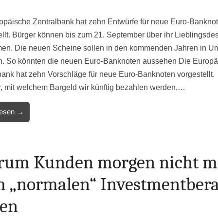
opäische Zentralbank hat zehn Entwürfe für neue Euro-Bankno
ellt. Bürger können bis zum 21. September über ihr Lieblingsde
en. Die neuen Scheine sollen in den kommenden Jahren in Um
 So könnten die neuen Euro-Banknoten aussehen Die Europä
bank hat zehn Vorschläge für neue Euro-Banknoten vorgestellt.
, mit welchem Bargeld wir künftig bezahlen werden,…
lesen →
um Kunden morgen nicht m
 „normalen“ Investmentbera
en