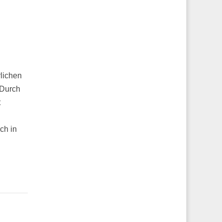
lichen
 Durch
t
ch in