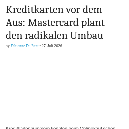
Kreditkarten vor dem
Aus: Mastercard plant
den radikalen Umbau
by
Fabienne Du Pont
•
27. Juli 2026
Kreditkartennummern könnten beim Onlinekauf schon