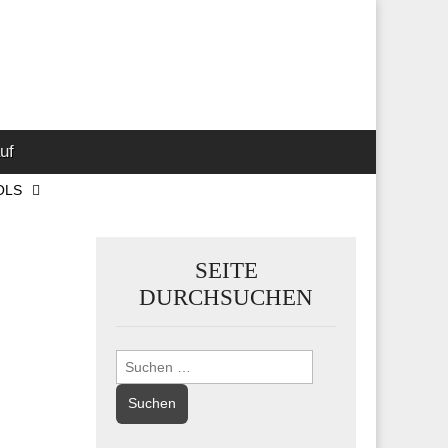
 Marketing-,
uf
OLS
SEITE
DURCHSUCHEN
Suchen
nach: