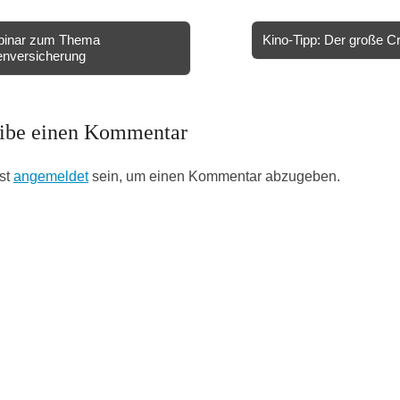
inar zum Thema
Kino-Tipp: Der große 
enversicherung
ion
ibe einen Kommentar
st
angemeldet
sein, um einen Kommentar abzugeben.