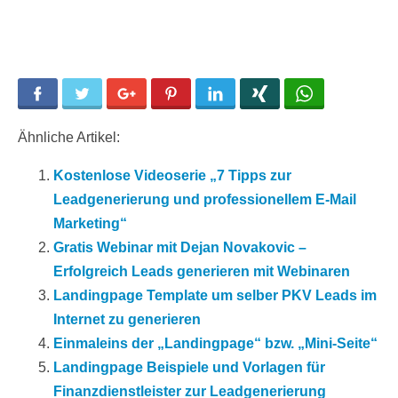
Facebook
Twitter
Google+
Pinterest
LinkedIn
Xing
WhatsApp
Ähnliche Artikel:
Kostenlose Videoserie „7 Tipps zur
Leadgenerierung und professionellem E-Mail
Marketing“
Gratis Webinar mit Dejan Novakovic –
Erfolgreich Leads generieren mit Webinaren
Landingpage Template um selber PKV Leads im
Internet zu generieren
Einmaleins der „Landingpage“ bzw. „Mini-Seite“
Landingpage Beispiele und Vorlagen für
Finanzdienstleister zur Leadgenerierung