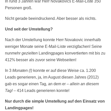
In rund 3 Jahren war Herr Novakovics E-Mail-Liste 350
Personen groß.
Nicht gerade beeindruckend. Aber besser als nichts.
Und seit der Umstellung?
Nach der Umstellung konnte Herr Novakovic innerhalb
weniger Monate seine E-Mail-Liste verzigfachen! Seine
nunmehr
gezielten
Landingpages konvertierten mit bis zu
412% besser als zuvor seine Webseiten!
In 3
Monaten (!)
konnte er auf diese Weise ca. 1.200
Leads generieren, ja, im August diesen Jahres (2012)
gab es sogar einen Tag, an dem er –
allein an diesem
Tag!
– 414 Leads generieren konnte!
Nur durch die simple Umstellung auf den Einsatz von
Landingpages!