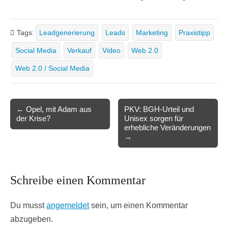
Tags:
Leadgenerierung
Leads
Marketing
Praxistipp
Social Media
Verkauf
Video
Web 2.0
Web 2.0 / Social Media
Post
← Opel, mit Adam aus
PKV: BGH-Urteil und
der Krise?
Unisex sorgen für
navigation
erhebliche Veränderungen
→
Schreibe einen Kommentar
Du musst
angemeldet
sein, um einen Kommentar
abzugeben.