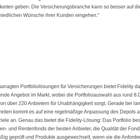
keiten geben. Die Versicherungsbranche kann so besser auf di
hiedlichen Wünsche ihrer Kunden eingehen.“
anagten Portfoliolösungen für Versicherungen bietet Fidelity da
nde Angebot im Markt, wobei die Portfolioauswahl aus rund 8.
on über 220 Anbietern für Unabhängigkeit sorgt. Gerade bei la
eiten kommt es auf eine regelmäßige Anpassung des Depots a
iele an. Genau das bietet die Fidelity-Lösung: Das Portfolio bes
ien- und Rentenfonds der besten Anbieter, die Qualität der Fond
ßig geprüft und Produkte ausgewechselt, wenn sie die Anford