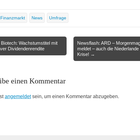
Finanzmarkt
News
Umfrage
Biotech: Wachstumstitel mit
Newsflash: ARD – Morgenmag
tiver Dividendenrendite
meldet – auch die Niederlande 
ion
Krise! →
ibe einen Kommentar
st
angemeldet
sein, um einen Kommentar abzugeben.