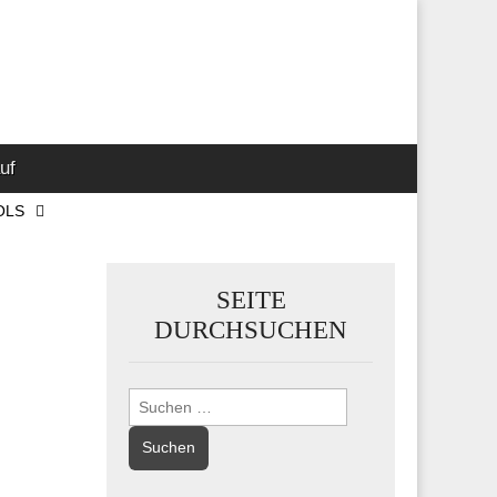
 Marketing-,
uf
OLS
SEITE
DURCHSUCHEN
Suchen
nach: