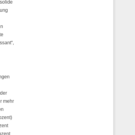
 solide
lung
in
te
ssant“,
ungen
 der
r mehr
en
ozent)
zent
ozent