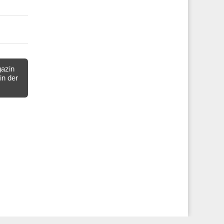
azin
in der