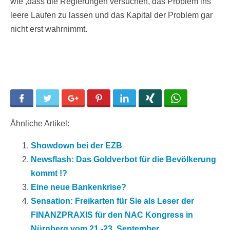
wie ,dass die Regierungen versuchen, das Problem ins
leere Laufen zu lassen und das Kapital der Problem gar
nicht erst wahrnimmt.
Facebook
Twitter
Google+
Pinterest
LinkedIn
Xing
WhatsApp
Ähnliche Artikel:
Showdown bei der EZB
Newsflash: Das Goldverbot für die Bevölkerung
kommt !?
Eine neue Bankenkrise?
Sensation: Freikarten für Sie als Leser der
FINANZPRAXIS für den NAC Kongress in
Nürnberg vom 21.-23. September