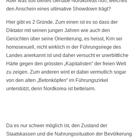
Aber was soll dieses Gehabe Nordkoreas nun, welches
den Anschein eines ultimative Showdown trägt?
Hier gibt es 2 Gründe. Zum einen ist es so dass der
Diktator mit seinen jungen Jahren wie auch den
Gerüchten über seine Orientierung, es heisst, Kim sei
homosexuell, nicht wirklich in der Führungsriege des
Landes anerkannt ist und daher versucht er unerbittliche
Härte gegen den grössten „Kapitalisten“ der freien Welt
zu zeigen. Zum anderen wird er dabei vermutlich sogar
von den alten „Betonköpfen“ im Führungszirkel
unterstützt, denn Nordkorea ist bettelarm.
Da es nur schwer möglich ist, den Zustand der
Staatskassen und die Nahrungssituation der Bevölkerung