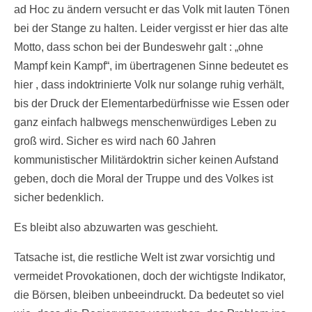
ad Hoc zu ändern versucht er das Volk mit lauten Tönen
bei der Stange zu halten. Leider vergisst er hier das alte
Motto, dass schon bei der Bundeswehr galt : „ohne
Mampf kein Kampf“, im übertragenen Sinne bedeutet es
hier , dass indoktrinierte Volk nur solange ruhig verhält,
bis der Druck der Elementarbedürfnisse wie Essen oder
ganz einfach halbwegs menschenwürdiges Leben zu
groß wird. Sicher es wird nach 60 Jahren
kommunistischer Militärdoktrin sicher keinen Aufstand
geben, doch die Moral der Truppe und des Volkes ist
sicher bedenklich.
Es bleibt also abzuwarten was geschieht.
Tatsache ist, die restliche Welt ist zwar vorsichtig und
vermeidet Provokationen, doch der wichtigste Indikator,
die Börsen, bleiben unbeeindruckt. Da bedeutet so viel