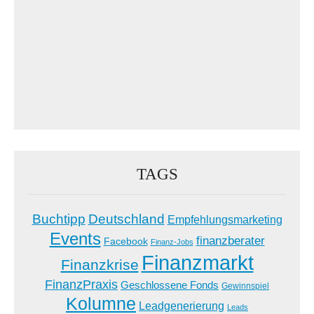
TAGS
Buchtipp
Deutschland
Empfehlungsmarketing
Events
finanzberater
Facebook
Finanz-Jobs
Finanzmarkt
Finanzkrise
FinanzPraxis
Geschlossene Fonds
Gewinnspiel
Kolumne
Leadgenerierung
Leads