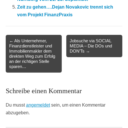
Zeit zu gehen….Dejan Novakovic trennt sich
vom Projekt FinanzPraxis
Post
← Als Unternehmer,
Jobsuche via SOCIAL
Finanzdienstleister und
MEDIA – Die DOs und
navigation
Immobilienmakler dem
DON’Ts →
direkten Weg zum Erfolg
an der richtigen Stelle
sparen…
Schreibe einen Kommentar
Du musst
angemeldet
sein, um einen Kommentar
abzugeben.