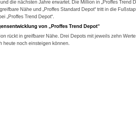
und die nächsten Jahre erwartet. Die Million in „Proffes Trend 
 greifbare Nähe und „Proffes Standard Depot“ tritt in die Fußsta
bei „Proffes Trend Depot“.
ensentwicklung von „Proffes Trend Depot“
ion rückt in greifbarer Nähe. Drei Depots mit jeweils zehn Werte
h heute noch einsteigen können.