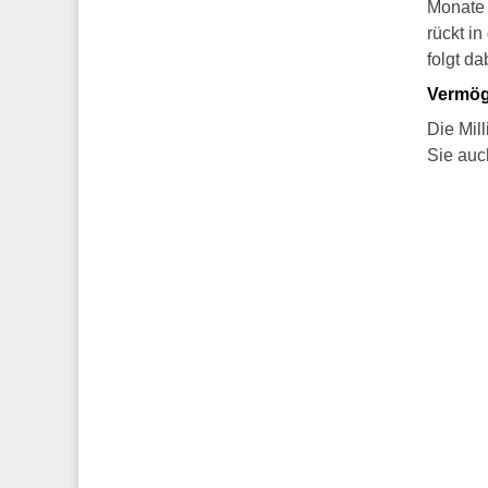
Monate 
rückt in
folgt da
Vermög
Die Mill
Sie auc