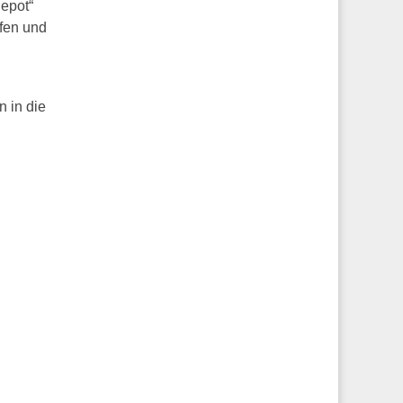
Depot“
pfen und
n in die