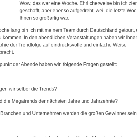
Wow, das war eine Woche. Ehrlicherweise bin ich zie
geschafft, aber ebenso aufgedreht, weil die letzte Woc
Ihnen so großartig war.
che lang bin ich mit meinem Team durch Deutschland getourt,
u kommen. In den abendlichen Veranstaltungen haben wir Ihnen
phie der Trendfolge auf eindrucksvolle und einfache Weise
racht.
elpunkt der Abende haben wir
folgende Fragen gestellt:
gen wir selber die Trends?
d die Megatrends der nächsten Jahre und Jahrzehnte?
Branchen und Unternehmen werden die großen Gewinner sein