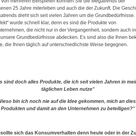
von mehreren Beispielen konnten Sie die Megatrends der
enen 25 Jahre miterleben und auch die der Zukunft. Die Gesch
atrends dreht sich seit vielen Jahren um die Grundbedürfnisse.
fekt“ wurde schnell klar, denn es sind die Produkte von
ternehmen, die nicht nur in der Vergangenheit, sondern auch in
 unsere Grundbedürfnisse abdecken. Es sind also die Ihnen be
e, die Ihnen täglich auf unterschiedlichste Weise begegnen.
s sind doch alles Produkte, die ich seit vielen Jahren in me
täglichen Leben nutze“
ieso bin ich noch nie auf die Idee gekommen, mich an die
Produkten und damit an den Unternehmen zu beteiligen?“
sollte sich das Konsumverhalten denn heute oder in der Z