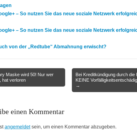
ragen
ogle+ – So nutzen Sie das neue soziale Netzwerk erfolgreich
ogle+ – So nutzen Sie das neue soziale Netzwerk erfolgreich
uch von der „Redtube“ Abmahnung erwischt?
y Maske wird 50! Nur wer
Bei Kreditkündigung durch die
, hat verloren
KEINE Vorfälligkeitsentschädi
ion
→
ibe einen Kommentar
st
angemeldet
sein, um einen Kommentar abzugeben.