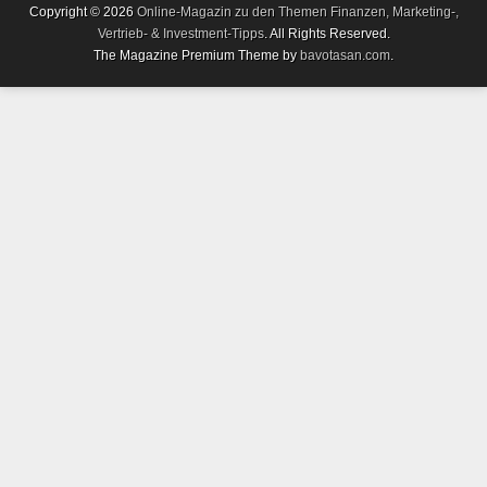
Copyright © 2026
Online-Magazin zu den Themen Finanzen, Marketing-,
Vertrieb- & Investment-Tipps
. All Rights Reserved.
The Magazine Premium Theme by
bavotasan.com
.