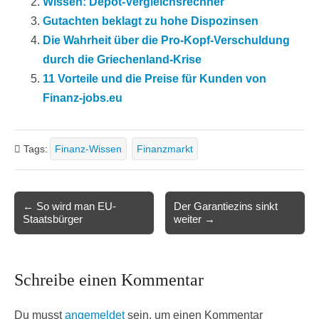
Wissen: Depot-Vergleichsrechner
Gutachten beklagt zu hohe Dispozinsen
Die Wahrheit über die Pro-Kopf-Verschuldung
durch die Griechenland-Krise
11 Vorteile und die Preise für Kunden von
Finanz-jobs.eu
Tags:
Finanz-Wissen
Finanzmarkt
Post
← So wird man EU-
Der Garantiezins sinkt
Staatsbürger
weiter →
navigation
Schreibe einen Kommentar
Du musst
angemeldet
sein, um einen Kommentar