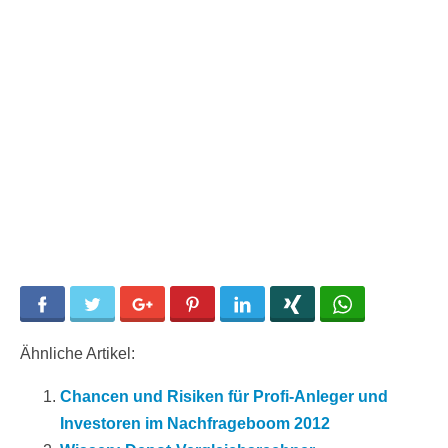
Facebook
Twitter
Google+
Pinterest
LinkedIn
Xing
WhatsApp
Ähnliche Artikel:
Chancen und Risiken für Profi-Anleger und
Investoren im Nachfrageboom 2012