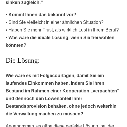
sinken zugleich.“
▪
Kommt Ihnen das bekannt vor?
▪ Sind Sie vielleicht in einer ähnlichen Situation?
▪ Haben Sie mehr Frust, als wirklich Lust in Ihrem Beruf?
▪
Was wäre die ideale Lösung, wenn Sie frei wählen
könnten?
Die Lösung:
Wie wäre es mit Folgecourtagen, damit Sie ein
laufendes Einkommen haben, indem Sie Ihren
Bestand im Rahmen einer Kooperation „verpachten“
und dennoch den Löwenanteil Ihrer
Bestandsprovision behalten, ohne jedoch weiterhin
die Verwaltung machen zu müssen?
Angenommen, es gäbe diese perfekte Lösung, bei der