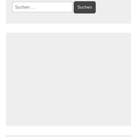
Suchen
nach: