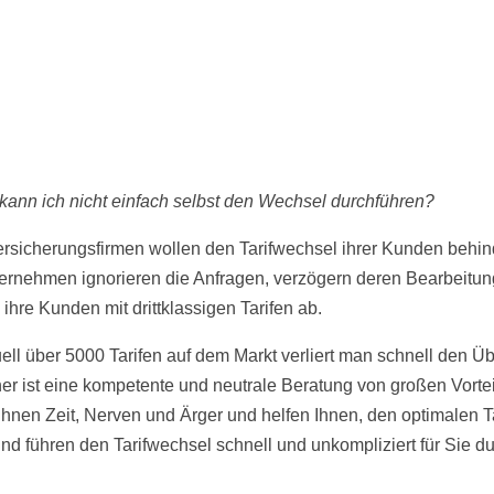
ann ich nicht einfach selbst den Wechsel durchführen?
ersicherungsfirmen wollen den Tarifwechsel ihrer Kunden behin
ernehmen ignorieren die Anfragen, verzögern deren Bearbeitun
ihre Kunden mit drittklassigen Tarifen ab.
uell über 5000 Tarifen auf dem Markt verliert man schnell den Üb
er ist eine kompetente und neutrale Beratung von großen Vortei
Ihnen Zeit, Nerven und Ärger und helfen Ihnen, den optimalen Ta
und führen den Tarifwechsel schnell und unkompliziert für Sie du