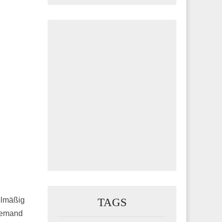
TAGS
elmäßig
niemand