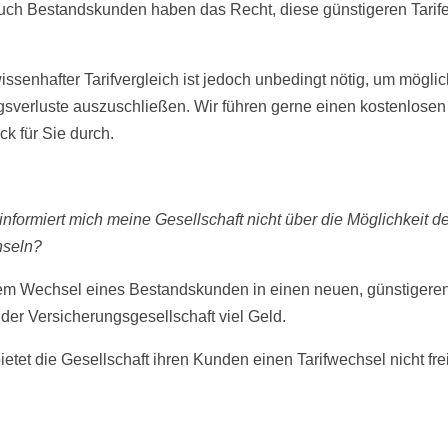
uch Bestandskunden haben das Recht, diese günstigeren Tarif
issenhafter Tarifvergleich ist jedoch unbedingt nötig, um mögli
gsverluste auszuschließen. Wir führen gerne einen kostenlosen
ck für Sie durch.
nformiert mich meine Gesellschaft nicht über die Möglichkeit de
hseln?
em Wechsel eines Bestandskunden in einen neuen, günstigeren 
 der Versicherungsgesellschaft viel Geld.
etet die Gesellschaft ihren Kunden einen Tarifwechsel nicht frei