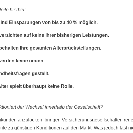
teile hierbei:
sind Einsparungen von bis zu 40 % möglich.
verzichten auf keine Ihrer bisherigen Leistungen.
behalten Ihre gesamten Altersrückstellungen.
werden keine neuen
dheitsfragen gestellt.
Alter spielt überhaupt keine Rolle.
ktioniert der Wechsel innerhalb der Gesellschaft?
unden anzulocken, bringen Versicherungsgesellschaften reg
rife zu günstigen Konditionen auf den Markt. Was jedoch fast 