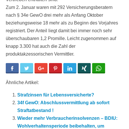
Zum 2. Januar waren mit 292 Versicherungsberatern
nach § 34e GewO drei mehr als Anfang Oktober
beziehungsweise 18 mehr als zu Beginn des Vorjahres
registriert. Der Anteil liegt damit bei immer noch sehr
überschaubaren 1,2 Promille. Leicht zugenommen auf
knapp 3.300 hat auch die Zahl der
produktakzessorischen Vermittler.
Facebook
Twitter
Google+
Pinterest
LinkedIn
Xing
WhatsApp
Ähnliche Artikel:
Strafzinsen für Lebensversicherte?
34f GewO: Abschlussvermittlung ab sofort
Straftatbestand !
Wieder mehr Verbraucherinsolvenzen – BDIU:
Wohlverhaltensperiode beibehalten, um