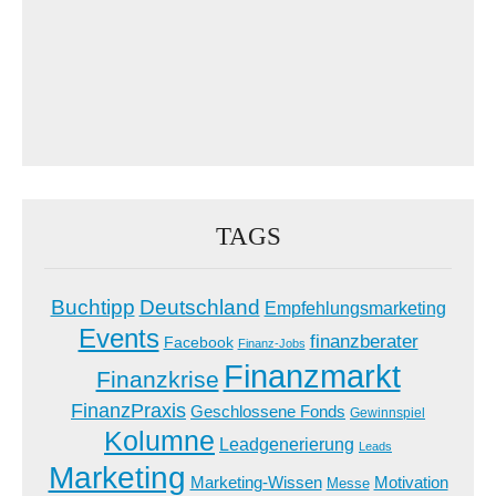
TAGS
Buchtipp
Deutschland
Empfehlungsmarketing
Events
finanzberater
Facebook
Finanz-Jobs
Finanzmarkt
Finanzkrise
FinanzPraxis
Geschlossene Fonds
Gewinnspiel
Kolumne
Leadgenerierung
Leads
Marketing
Marketing-Wissen
Motivation
Messe