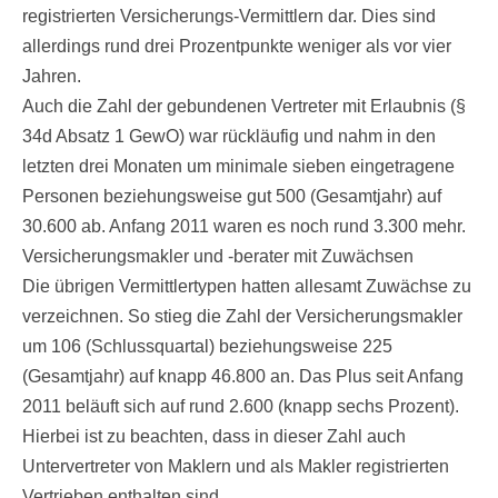
registrierten Versicherungs-Vermittlern dar. Dies sind
allerdings rund drei Prozentpunkte weniger als vor vier
Jahren.
Auch die Zahl der gebundenen Vertreter mit Erlaubnis (§
34d Absatz 1 GewO) war rückläufig und nahm in den
letzten drei Monaten um minimale sieben eingetragene
Personen beziehungsweise gut 500 (Gesamtjahr) auf
30.600 ab. Anfang 2011 waren es noch rund 3.300 mehr.
Versicherungsmakler und -berater mit Zuwächsen
Die übrigen Vermittlertypen hatten allesamt Zuwächse zu
verzeichnen. So stieg die Zahl der Versicherungsmakler
um 106 (Schlussquartal) beziehungsweise 225
(Gesamtjahr) auf knapp 46.800 an. Das Plus seit Anfang
2011 beläuft sich auf rund 2.600 (knapp sechs Prozent).
Hierbei ist zu beachten, dass in dieser Zahl auch
Untervertreter von Maklern und als Makler registrierten
Vertrieben enthalten sind.