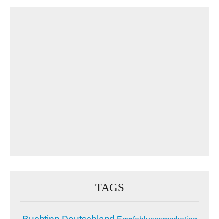
TAGS
Buchtipp
Deutschland