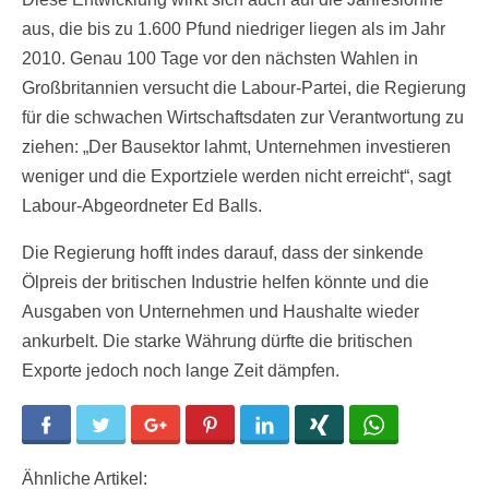
aus, die bis zu 1.600 Pfund niedriger liegen als im Jahr
2010. Genau 100 Tage vor den nächsten Wahlen in
Großbritannien versucht die Labour-Partei, die Regierung
für die schwachen Wirtschaftsdaten zur Verantwortung zu
ziehen: „Der Bausektor lahmt, Unternehmen investieren
weniger und die Exportziele werden nicht erreicht“, sagt
Labour-Abgeordneter Ed Balls.
Die Regierung hofft indes darauf, dass der sinkende
Ölpreis der britischen Industrie helfen könnte und die
Ausgaben von Unternehmen und Haushalte wieder
ankurbelt. Die starke Währung dürfte die britischen
Exporte jedoch noch lange Zeit dämpfen.
Facebook
Twitter
Google+
Pinterest
LinkedIn
Xing
WhatsApp
Ähnliche Artikel: