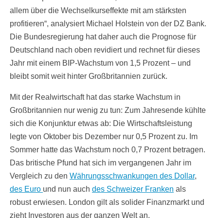
allem über die Wechselkurseffekte mit am stärksten
profitieren“, analysiert Michael Holstein von der DZ Bank.
Die Bundesregierung hat daher auch die Prognose für
Deutschland nach oben revidiert und rechnet für dieses
Jahr mit einem BIP-Wachstum von 1,5 Prozent – und
bleibt somit weit hinter Großbritannien zurück.
Mit der Realwirtschaft hat das starke Wachstum in
Großbritannien nur wenig zu tun: Zum Jahresende kühlte
sich die Konjunktur etwas ab: Die Wirtschaftsleistung
legte von Oktober bis Dezember nur 0,5 Prozent zu. Im
Sommer hatte das Wachstum noch 0,7 Prozent betragen.
Das britische Pfund hat sich im vergangenen Jahr im
Vergleich zu den
Währungsschwankungen des Dollar
,
des Euro
und nun auch
des Schweizer Franken
als
robust erwiesen. London gilt als solider Finanzmarkt und
zieht Investoren aus der ganzen Welt an.