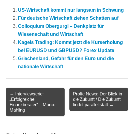
US-Wirtschaft kommt nur langsam in Schwung
Für deutsche Wirtschaft ziehen Schatten auf
Colloquium Obergurgl – Denkplatz für
Wissenschaft und Wirtschaft
Kagels Trading: Kommt jetzt die Kurserholung
bei EURUSD und GBPUSD? Forex Update
Griechenland, Gefahr für den Euro und die
nationale Wirtschaft
Post
← Interviewserie:
Proffe News: Der Blick in
„Erfolgreiche
die Zukunft / Die Zukunft
navigation
Finanzberater“ – Marco
findet parallel statt →
Mahling