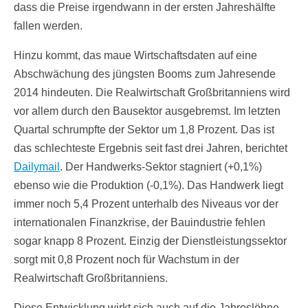
dass die Preise irgendwann in der ersten Jahreshälfte
fallen werden.
Hinzu kommt, das maue Wirtschaftsdaten auf eine
Abschwächung des jüngsten Booms zum Jahresende
2014 hindeuten. Die Realwirtschaft Großbritanniens wird
vor allem durch den Bausektor ausgebremst. Im letzten
Quartal schrumpfte der Sektor um 1,8 Prozent. Das ist
das schlechteste Ergebnis seit fast drei Jahren, berichtet
Dailymail
. Der Handwerks-Sektor stagniert (+0,1%)
ebenso wie die Produktion (-0,1%). Das Handwerk liegt
immer noch 5,4 Prozent unterhalb des Niveaus vor der
internationalen Finanzkrise, der Bauindustrie fehlen
sogar knapp 8 Prozent. Einzig der Dienstleistungssektor
sorgt mit 0,8 Prozent noch für Wachstum in der
Realwirtschaft Großbritanniens.
Diese Entwicklung wirkt sich auch auf die Jahreslöhne