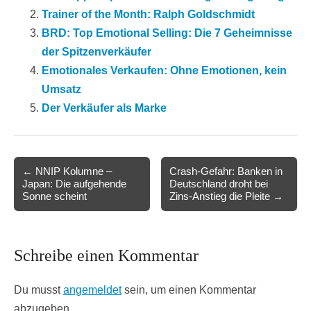
Trainer of the Month: Ralph Goldschmidt
BRD: Top Emotional Selling: Die 7 Geheimnisse
der Spitzenverkäufer
Emotionales Verkaufen: Ohne Emotionen, kein
Umsatz
Der Verkäufer als Marke
Post
← NNIP Kolumne –
Crash-Gefahr: Banken in
Japan: Die aufgehende
Deutschland droht bei
navigation
Sonne scheint
Zins-Anstieg die Pleite →
Schreibe einen Kommentar
Du musst
angemeldet
sein, um einen Kommentar
abzugeben.