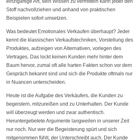
einzigartige Art, sein Wissen zu vermitteln kann jeder den
Stoff nachvollziehen und anhand von praktischen
Beispielen sofort umsetzen.
Was bedeutet Emotionales Verkaufen überhaupt? Jeder
kennt die klassischen Verkaufstechniken, Vorstellung des
Produktes, aufzeigen von Alternativen, vorlegen des
Vertrages. Das lockt keinen Kunden mehr hinter dem
Baum hervor, zumal oft alle harten Fakten schon vor dem
Gespräch bekannt sind und sich die Produkte oftmals nur
in Nuancen unterscheiden.
Heute ist die Aufgabe des Verkäufers, die Kunden zu
begeistern, mitzureißen und zu Unterhalten. Der Kunde
will überzeugt werden und zwar authentisch.
Heruntergebetete Argumente langweilen in unserer Zeit
nur noch. Nur wer die Begeisterung spürt und sich
mitgenommen fühlt, der Unterschreibt auch. Der Kunde