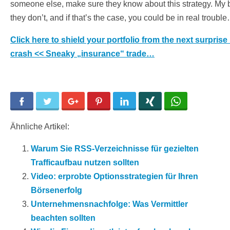
someone else, make sure they know about this strategy. My be
they don’t, and if that’s the case, you could be in real troubl
Click here to shield your portfolio from the next surprise
crash << Sneaky „insurance“ trade…
Facebook
Twitter
Google+
Pinterest
LinkedIn
Xing
WhatsApp
Ähnliche Artikel:
Warum Sie RSS-Verzeichnisse für gezielten
Trafficaufbau nutzen sollten
Video: erprobte Optionsstrategien für Ihren
Börsenerfolg
Unternehmensnachfolge: Was Vermittler
beachten sollten