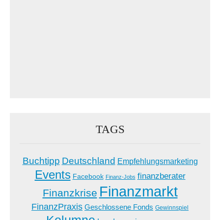
TAGS
Buchtipp
Deutschland
Empfehlungsmarketing
Events
finanzberater
Facebook
Finanz-Jobs
Finanzmarkt
Finanzkrise
FinanzPraxis
Geschlossene Fonds
Gewinnspiel
Kolumne