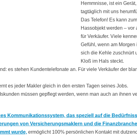
Hemmnisse, ist ein Gerät,
tagtäglich mit uns herumf
Das Telefon! Es kann zu
Hassobjekt werden – vor 
für Verkäufer. Viele kenn
Gefühl, wenn am Morgen 
sich die Kehle zuschnürt 
Kloß im Hals steckt.
nd: es stehen Kundentelefonate an. Für viele Verkäufer der bla
ernt es jeder Makler gleich in den ersten Tagen seines Jobs.
skunden müssen gepflegt werden, wenn man auch an ihnen v
ues Kommunikationssystem, das speziell auf die Bedürfnis
erungen von Versicherungsmaklern und die Finanzbranch
immt wurde,
ermöglicht 100% persönlichen Kontakt mit dutzen