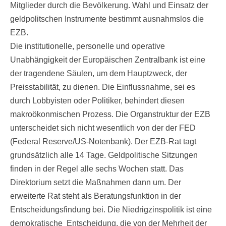
Mitglieder durch die Bevölkerung. Wahl und Einsatz der
geldpolitschen Instrumente bestimmt ausnahmslos die
EZB.
Die institutionelle, personelle und operative
Unabhängigkeit der Europäischen Zentralbank ist eine
der tragendene Säulen, um dem Hauptzweck, der
Preisstabilität, zu dienen. Die Einflussnahme, sei es
durch Lobbyisten oder Politiker, behindert diesen
makroökonmischen Prozess. Die Organstruktur der EZB
unterscheidet sich nicht wesentlich von der der FED
(Federal Reserve/US-Notenbank). Der EZB-Rat tagt
grundsätzlich alle 14 Tage. Geldpolitische Sitzungen
finden in der Regel alle sechs Wochen statt. Das
Direktorium setzt die Maßnahmen dann um. Der
erweiterte Rat steht als Beratungsfunktion in der
Entscheidungsfindung bei. Die Niedrigzinspolitik ist eine
demokratische Entscheidung, die von der Mehrheit der