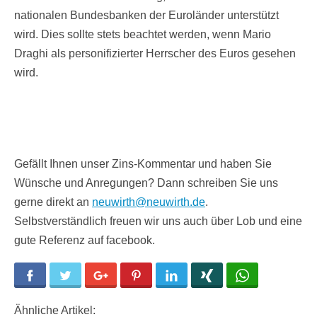
nationalen Bundesbanken der Euroländer unterstützt
wird. Dies sollte stets beachtet werden, wenn Mario
Draghi als personifizierter Herrscher des Euros gesehen
wird.
Gefällt Ihnen unser Zins-Kommentar und haben Sie
Wünsche und Anregungen? Dann schreiben Sie uns
gerne direkt an
neuwirth@neuwirth.de
.
Selbstverständlich freuen wir uns auch über Lob und eine
gute Referenz auf facebook.
Facebook
Twitter
Google+
Pinterest
LinkedIn
Xing
WhatsApp
Ähnliche Artikel: