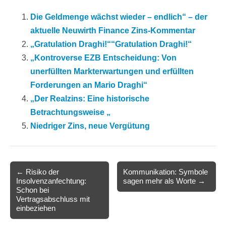
Die Geldmenge wächst wieder – endlich“ – der
aktuelle Neuwirth Finance Zins-Kommentar
„Gratulation Draghi!““Gratulation Draghi!“
„Kontroverse EZB Entscheidung: Von
unerfüllten Markterwartungen und erfüllten
Forderungen an Mario Draghi“
„Der Realzins: Eine historische
Betrachtungsweise „
Niedriger Zins, neue Vergütung
Post
← Risiko der
Kommunikation: Symbole
Insolvenzanfechtung:
sagen mehr als Worte →
navigation
Schon bei
Vertragsabschluss mit
einbeziehen