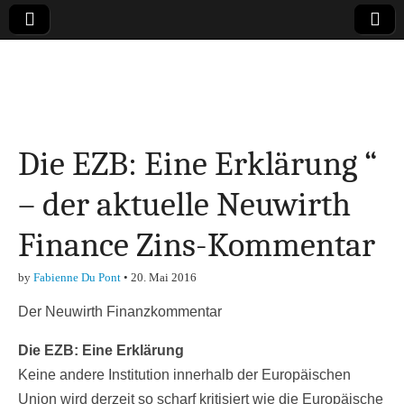
Online-Magazin zu
den Themen
Die EZB: Eine Erklärung “
Finanzen,
– der aktuelle Neuwirth
Marketing-, Vertrieb-
Finance Zins-Kommentar
& Investment-Tipps
by
Fabienne Du Pont
•
20. Mai 2016
Der Neuwirth Finanzkommentar
Die EZB: Eine Erklärung
Keine andere Institution innerhalb der Europäischen
Union wird derzeit so scharf kritisiert wie die Europäische