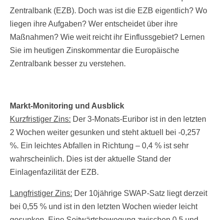
Zentralbank (EZB). Doch was ist die EZB eigentlich? Wo
liegen ihre Aufgaben? Wer entscheidet über ihre
Maßnahmen? Wie weit reicht ihr Einflussgebiet? Lernen
Sie im heutigen Zinskommentar die Europäische
Zentralbank besser zu verstehen.
Markt-Monitoring und Ausblick
Kurzfristiger Zins:
Der 3-Monats-Euribor ist in den letzten
2 Wochen weiter gesunken und steht aktuell bei -0,257
%. Ein leichtes Abfallen in Richtung – 0,4 % ist sehr
wahrscheinlich. Dies ist der aktuelle Stand der
Einlagenfazilität der EZB.
Langfristiger Zins:
Der 10jährige SWAP-Satz liegt derzeit
bei 0,55 % und ist in den letzten Wochen wieder leicht
gesunken. Eine Seitwärtsbewegung zwischen 0,5 und