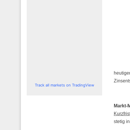
heutige
Zinsent
Track all markets on TradingView
Markt-
Kurzfris
stetig i