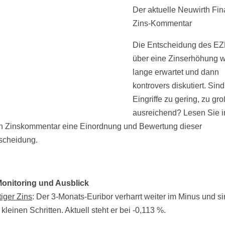
Der aktuelle Neuwirth Fi
Zins-Kommentar
Die Entscheidung des EZ
über eine Zinserhöhung 
lange erwartet und dann
kontrovers diskutiert. Sind
Eingriffe zu gering, zu gr
ausreichend? Lesen Sie 
n Zinskommentar eine Einordnung und Bewertung dieser
scheidung.
Monitoring und Ausblick
tiger Zins
: Der 3-Monats-Euribor verharrt weiter im Minus und si
n kleinen Schritten. Aktuell steht er bei -0,113 %.