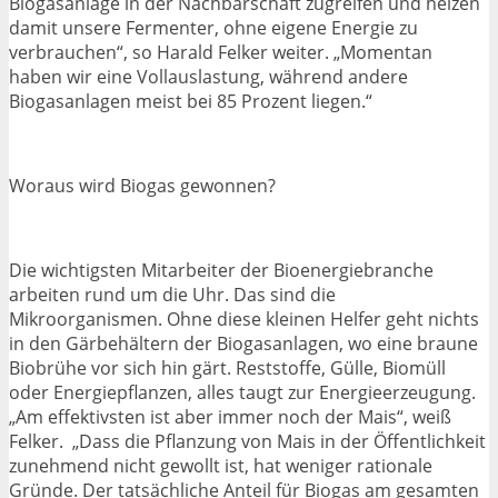
Biogasanlage in der Nachbarschaft zugreifen und heizen
damit unsere Fermenter, ohne eigene Energie zu
verbrauchen“, so Harald Felker weiter. „Momentan
haben wir eine Vollauslastung, während andere
Biogasanlagen meist bei 85 Prozent liegen.“
Woraus wird Biogas gewonnen?
Die wichtigsten Mitarbeiter der Bioenergiebranche
arbeiten rund um die Uhr. Das sind die
Mikroorganismen. Ohne diese kleinen Helfer geht nichts
in den Gärbehältern der Biogasanlagen, wo eine braune
Biobrühe vor sich hin gärt. Reststoffe, Gülle, Biomüll
oder Energiepflanzen, alles taugt zur Energieerzeugung.
„Am effektivsten ist aber immer noch der Mais“, weiß
Felker. „Dass die Pflanzung von Mais in der Öffentlichkeit
zunehmend nicht gewollt ist, hat weniger rationale
Gründe. Der tatsächliche Anteil für Biogas am gesamten