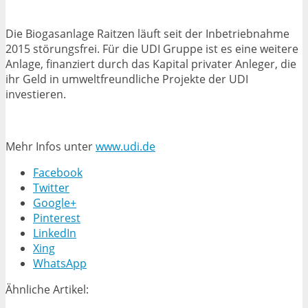
Die Biogasanlage Raitzen läuft seit der Inbetriebnahme
2015 störungsfrei. Für die UDI Gruppe ist es eine weitere
Anlage, finanziert durch das Kapital privater Anleger, die
ihr Geld in umweltfreundliche Projekte der UDI
investieren.
Mehr Infos unter
www.udi.de
Facebook
Twitter
Google+
Pinterest
LinkedIn
Xing
WhatsApp
Ähnliche Artikel: