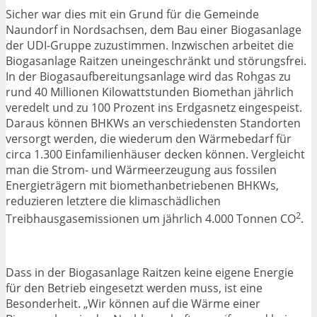
Sicher war dies mit ein Grund für die Gemeinde
Naundorf in Nordsachsen, dem Bau einer Biogasanlage
der UDI-Gruppe zuzustimmen. Inzwischen arbeitet die
Biogasanlage Raitzen uneingeschränkt und störungsfrei.
In der Biogasaufbereitungsanlage wird das Rohgas zu
rund 40 Millionen Kilowattstunden Biomethan jährlich
veredelt und zu 100 Prozent ins Erdgasnetz eingespeist.
Daraus können BHKWs an verschiedensten Standorten
versorgt werden, die wiederum den Wärmebedarf für
circa 1.300 Einfamilienhäuser decken können. Vergleicht
man die Strom- und Wärmeerzeugung aus fossilen
Energieträgern mit biomethanbetriebenen BHKWs,
reduzieren letztere die klimaschädlichen
2
Treibhausgasemissionen um jährlich 4.000 Tonnen CO
.
Dass in der Biogasanlage Raitzen keine eigene Energie
für den Betrieb eingesetzt werden muss, ist eine
Besonderheit. „Wir können auf die Wärme einer