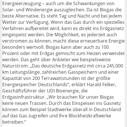
Energieerzeugung – auch um die Schwankungen von
Solar- und Windenergie auszugleichen. Da ist Biogas die
beste Alternative. Es steht Tag und Nacht und bei jedem
Wetter zur Verfügung. Wenn das Gas durch ein spezielles
Verfahren aufbereitet wird, kann es direkt ins Erdgasnetz
eingespeist werden. Die Möglichkeit, es jederzeit auch
verstromen zu können, macht diese erneuerbare Energie
besonders wertvoll. Biogas kann aber auch zu 100
Prozent oder mit Erdgas gemischt zum Heizen verwendet
werden. Das geht über Anbieter wie beispielsweise
Naturstrom. „Das deutsche Erdgasnetz mit circa 245.000
km Leitungslänge, zahlreichen Gasspeichern und einer
Kapazität von 200 Terrawattstunden ist der größte
Energiespeicher Deutschlands“, erklärt Harald Felker,
Geschäftsführer der UDI Bioenergie, die
Erdgasinfrastruktur. „Wir brauchen für unser Biogas
keine neuen Trassen. Durch das Einspeisen ins Gasnetz
können zum Beispiel Stadtwerke überall in Deutschland
auf das Gas zugreifen und Ihre Blockheizkraftwerke
betreiben.“