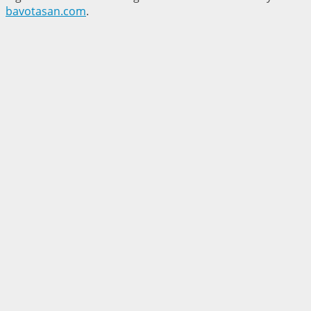
bavotasan.com
.