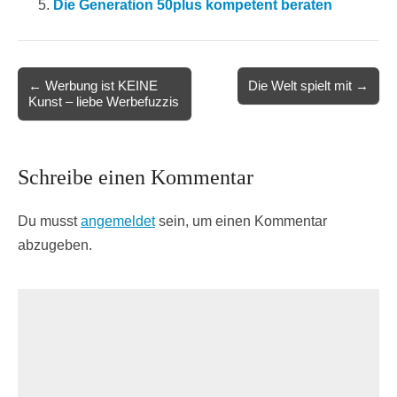
Die Generation 50plus kompetent beraten
Post
← Werbung ist KEINE
Die Welt spielt mit →
Kunst – liebe Werbefuzzis
navigation
Schreibe einen Kommentar
Du musst
angemeldet
sein, um einen Kommentar
abzugeben.