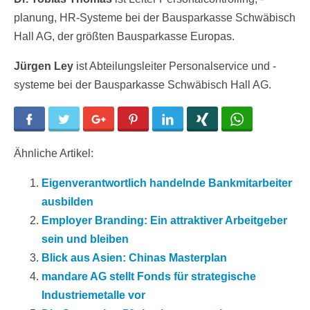
planung, HR-Systeme bei der Bausparkasse Schwäbisch
Hall AG, der größten Bausparkasse Europas.
Jürgen Ley
ist Abteilungsleiter Personalservice und -
systeme bei der Bausparkasse Schwäbisch Hall AG.
Facebook
Twitter
Google+
Pinterest
LinkedIn
Xing
WhatsApp
Ähnliche Artikel:
Eigenverantwortlich handelnde Bankmitarbeiter
ausbilden
Employer Branding: Ein attraktiver Arbeitgeber
sein und bleiben
Blick aus Asien: Chinas Masterplan
mandare AG stellt Fonds für strategische
Industriemetalle vor