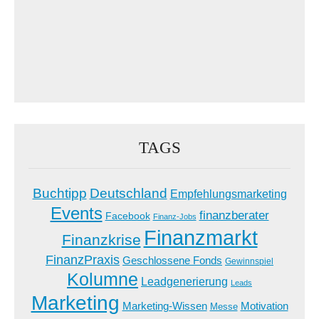
TAGS
Buchtipp
Deutschland
Empfehlungsmarketing
Events
finanzberater
Facebook
Finanz-Jobs
Finanzmarkt
Finanzkrise
FinanzPraxis
Geschlossene Fonds
Gewinnspiel
Kolumne
Leadgenerierung
Leads
Marketing
Marketing-Wissen
Motivation
Messe