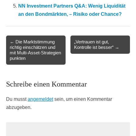
NN Investment Partners Q&A: Wenig Liquidität
an den Bondmärkten, – Risiko oder Chance?
Post
← Die Marktstimmung
„Vertrauen ist gut,
richtig einschätzen und
Kontrolle ist besser“ →
navigation
mit Multi-Asset-Strategien
punkten
Schreibe einen Kommentar
Du musst
angemeldet
sein, um einen Kommentar
abzugeben.