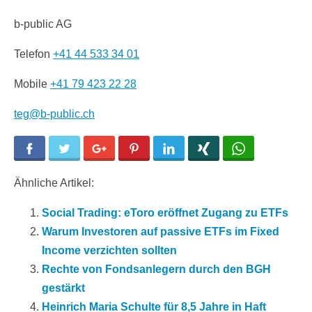
b-public AG
Telefon
+41 44 533 34 01
Mobile
+41 79 423 22 28
teg@b-public.ch
Facebook
Twitter
Google+
Pinterest
LinkedIn
Xing
WhatsApp
Ähnliche Artikel:
Social Trading: eToro eröffnet Zugang zu ETFs
Warum Investoren auf passive ETFs im Fixed
Income verzichten sollten
Rechte von Fondsanlegern durch den BGH
gestärkt
Heinrich Maria Schulte für 8,5 Jahre in Haft