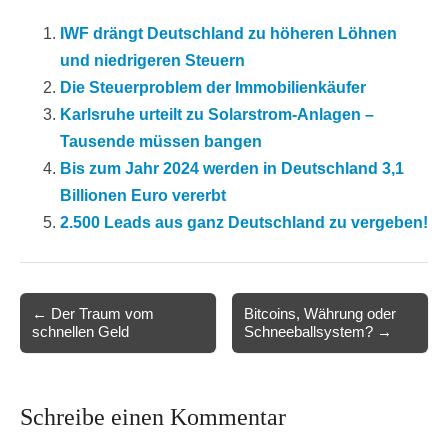
IWF drängt Deutschland zu höheren Löhnen
und niedrigeren Steuern
Die Steuerproblem der Immobilienkäufer
Karlsruhe urteilt zu Solarstrom-Anlagen –
Tausende müssen bangen
Bis zum Jahr 2024 werden in Deutschland 3,1
Billionen Euro vererbt
2.500 Leads aus ganz Deutschland zu vergeben!
Post
← Der Traum vom
Bitcoins, Währung oder
schnellen Geld
Schneeballsystem? →
navigation
Schreibe einen Kommentar