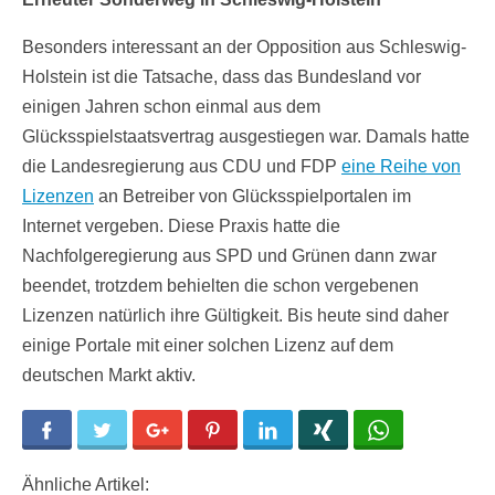
Besonders interessant an der Opposition aus Schleswig-
Holstein ist die Tatsache, dass das Bundesland vor
einigen Jahren schon einmal aus dem
Glücksspielstaatsvertrag ausgestiegen war. Damals hatte
die Landesregierung aus CDU und FDP
eine Reihe von
Lizenzen
an Betreiber von Glücksspielportalen im
Internet vergeben. Diese Praxis hatte die
Nachfolgeregierung aus SPD und Grünen dann zwar
beendet, trotzdem behielten die schon vergebenen
Lizenzen natürlich ihre Gültigkeit. Bis heute sind daher
einige Portale mit einer solchen Lizenz auf dem
deutschen Markt aktiv.
Facebook
Twitter
Google+
Pinterest
LinkedIn
Xing
WhatsApp
Ähnliche Artikel: