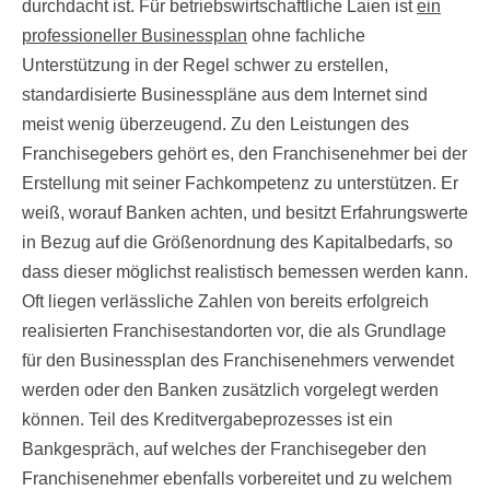
durchdacht ist. Für betriebswirtschaftliche Laien ist
ein
professioneller Businessplan
ohne fachliche
Unterstützung in der Regel schwer zu erstellen,
standardisierte Businesspläne aus dem Internet sind
meist wenig überzeugend. Zu den Leistungen des
Franchisegebers gehört es, den Franchisenehmer bei der
Erstellung mit seiner Fachkompetenz zu unterstützen. Er
weiß, worauf Banken achten, und besitzt Erfahrungswerte
in Bezug auf die Größenordnung des Kapitalbedarfs, so
dass dieser möglichst realistisch bemessen werden kann.
Oft liegen verlässliche Zahlen von bereits erfolgreich
realisierten Franchisestandorten vor, die als Grundlage
für den Businessplan des Franchisenehmers verwendet
werden oder den Banken zusätzlich vorgelegt werden
können. Teil des Kreditvergabeprozesses ist ein
Bankgespräch, auf welches der Franchisegeber den
Franchisenehmer ebenfalls vorbereitet und zu welchem