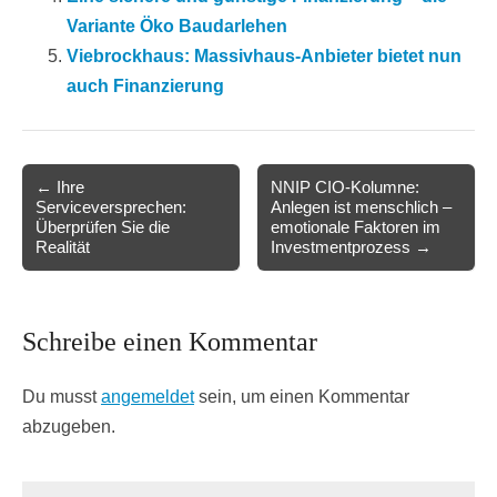
Variante Öko Baudarlehen
Viebrockhaus: Massivhaus-Anbieter bietet nun
auch Finanzierung
Post
← Ihre
NNIP CIO-Kolumne:
Serviceversprechen:
Anlegen ist menschlich –
navigation
Überprüfen Sie die
emotionale Faktoren im
Realität
Investmentprozess →
Schreibe einen Kommentar
Du musst
angemeldet
sein, um einen Kommentar
abzugeben.