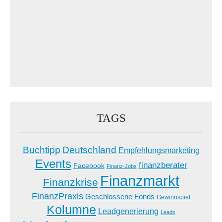
TAGS
Buchtipp
Deutschland
Empfehlungsmarketing
Events
finanzberater
Facebook
Finanz-Jobs
Finanzmarkt
Finanzkrise
FinanzPraxis
Geschlossene Fonds
Gewinnspiel
Kolumne
Leadgenerierung
Leads