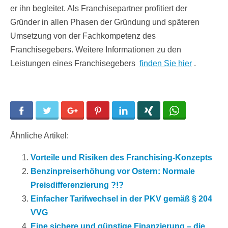
er ihn begleitet. Als Franchisepartner profitiert der
Gründer in allen Phasen der Gründung und späteren
Umsetzung von der Fachkompetenz des
Franchisegebers. Weitere Informationen zu den
Leistungen eines Franchisegebers
finden Sie hier
.
Facebook
Twitter
Google+
Pinterest
LinkedIn
Xing
WhatsApp
Ähnliche Artikel:
Vorteile und Risiken des Franchising-Konzepts
Benzinpreiserhöhung vor Ostern: Normale
Preisdifferenzierung ?!?
Einfacher Tarifwechsel in der PKV gemäß § 204
VVG
Eine sichere und günstige Finanzierung – die