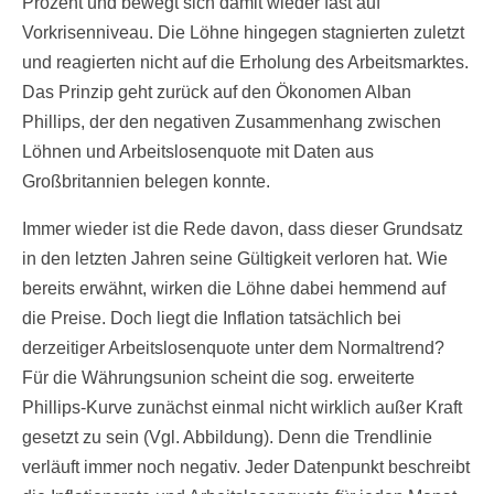
Prozent und bewegt sich damit wieder fast auf
Vorkrisenniveau. Die Löhne hingegen stagnierten zuletzt
und reagierten nicht auf die Erholung des Arbeitsmarktes.
Das Prinzip geht zurück auf den Ökonomen Alban
Phillips, der den negativen Zusammenhang zwischen
Löhnen und Arbeitslosenquote mit Daten aus
Großbritannien belegen konnte.
Immer wieder ist die Rede davon, dass dieser Grundsatz
in den letzten Jahren seine Gültigkeit verloren hat. Wie
bereits erwähnt, wirken die Löhne dabei hemmend auf
die Preise. Doch liegt die Inflation tatsächlich bei
derzeitiger Arbeitslosenquote unter dem Normaltrend?
Für die Währungsunion scheint die sog. erweiterte
Phillips-Kurve zunächst einmal nicht wirklich außer Kraft
gesetzt zu sein (Vgl. Abbildung). Denn die Trendlinie
verläuft immer noch negativ. Jeder Datenpunkt beschreibt