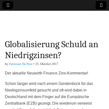
Online-Magazin zu
den Themen
Globalisierung Schuld an
Finanzen,
Niedrigzinsen?
Marketing-, Vertrieb-
by
Fabienne Du Pont
•
25. Oktober 2017
& Investment-Tipps
Der aktuelle Neuwirth Finance Zins-Kommentar!
Schon länger wird nach einem Sündenbock für das
Niedrigzinsumfeld gesucht und oft wird dabei in
Deutschland mit dem Finger auf die Europäische
Zentralbank (EZB) gezeigt. Die wiederum verweist