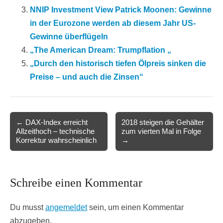
NNIP Investment View Patrick Moonen: Gewinne
in der Eurozone werden ab diesem Jahr US-
Gewinne überflügeln
„The American Dream: Trumpflation „
„Durch den historisch tiefen Ölpreis sinken die
Preise – und auch die Zinsen“
Post
← DAX-Index erreicht
2018 steigen die Gehälter
Allzeithoch – technische
zum vierten Mal in Folge
navigation
Korrektur wahrscheinlich
→
Schreibe einen Kommentar
Du musst
angemeldet
sein, um einen Kommentar
abzugeben.