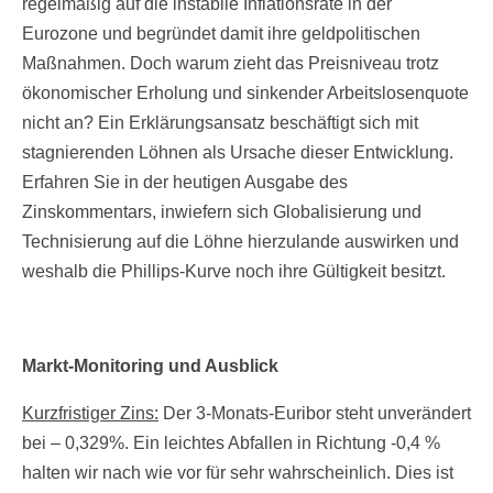
regelmäßig auf die instabile Inflationsrate in der
Eurozone und begründet damit ihre geldpolitischen
Maßnahmen. Doch warum zieht das Preisniveau trotz
ökonomischer Erholung und sinkender Arbeitslosenquote
nicht an? Ein Erklärungsansatz beschäftigt sich mit
stagnierenden Löhnen als Ursache dieser Entwicklung.
Erfahren Sie in der heutigen Ausgabe des
Zinskommentars, inwiefern sich Globalisierung und
Technisierung auf die Löhne hierzulande auswirken und
weshalb die Phillips-Kurve noch ihre Gültigkeit besitzt.
Markt-Monitoring und Ausblick
Kurzfristiger Zins:
Der 3-Monats-Euribor steht unverändert
bei – 0,329%. Ein leichtes Abfallen in Richtung -0,4 %
halten wir nach wie vor für sehr wahrscheinlich. Dies ist