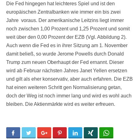
Die Fed hingegen hat leichteres Spiel und ist den
europäischen Zentralbanken wie immer ein bis zwei
Jahre voraus. Der amerikanische Leitzins liegt immer
noch zwischen 1,00 Prozent und 1,25 Prozent und somit
weit über den 0,00 Prozent der EZB (Vgl. Abbildung 2).
Auch wenn die Fed es in ihrer Sitzung am 1. November
damit beließ, so wurde Jerome Powells durch Donald
Trump zum neuen Oberhaupt der Fed ernannt. Dieser
wird ab Februar nächsten Jahres Janet Yellen ersetzen
und gilt als eher konservativ, aber auch erfahren. Die EZB
hat einen weiteren Schritt gen Normalisierung getan,
doch der Weg ist noch immer lang und wird es wohl auch
bleiben. Die Aktienmärkte wird es weiter erfreuen.
Facebook
Twitter
Google+
Pinterest
LinkedIn
Xing
WhatsApp