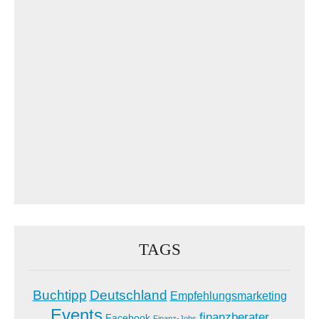
TAGS
Buchtipp
Deutschland
Empfehlungsmarketing
Events
finanzberater
Facebook
Finanz-Jobs