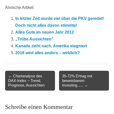
Ähnliche Artikel:
In letzter Zeit wurde viel über die PKV geredet!
Doch nicht alles davon stimmte!
Alles Gute im neuen Jahr 2012
„Trübe Aussichten“
Kanada zieht nach, Amerika stagniert
2016 wird alles anders – wirklich?
Post
← Chartanalyse des
35-72% Ertrag mit
DAX-Index – Trend,
beweisbarem
navigation
Prognose, Aussichten
Investing….. →
Schreibe einen Kommentar