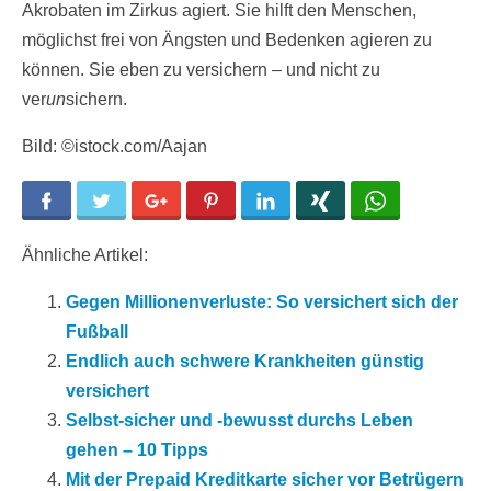
Akrobaten im Zirkus agiert. Sie hilft den Menschen,
möglichst frei von Ängsten und Bedenken agieren zu
können. Sie eben zu versichern – und nicht zu
ver
un
sichern.
Bild: ©istock.com/Aajan
Facebook
Twitter
Google+
Pinterest
LinkedIn
Xing
WhatsApp
Ähnliche Artikel:
Gegen Millionenverluste: So versichert sich der
Fußball
Endlich auch schwere Krankheiten günstig
versichert
Selbst-sicher und -bewusst durchs Leben
gehen – 10 Tipps
Mit der Prepaid Kreditkarte sicher vor Betrügern