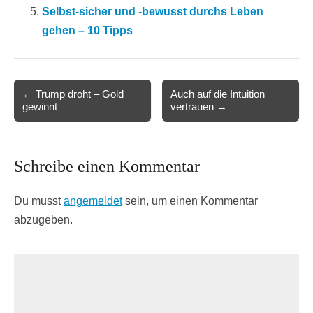
Selbst-sicher und -bewusst durchs Leben
gehen – 10 Tipps
Post
← Trump droht – Gold
Auch auf die Intuition
gewinnt
vertrauen →
navigation
Schreibe einen Kommentar
Du musst
angemeldet
sein, um einen Kommentar
abzugeben.