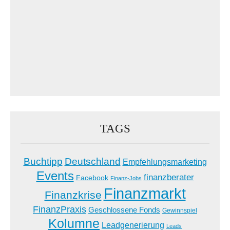
TAGS
Buchtipp
Deutschland
Empfehlungsmarketing
Events
finanzberater
Facebook
Finanz-Jobs
Finanzmarkt
Finanzkrise
FinanzPraxis
Geschlossene Fonds
Gewinnspiel
Kolumne
Leadgenerierung
Leads