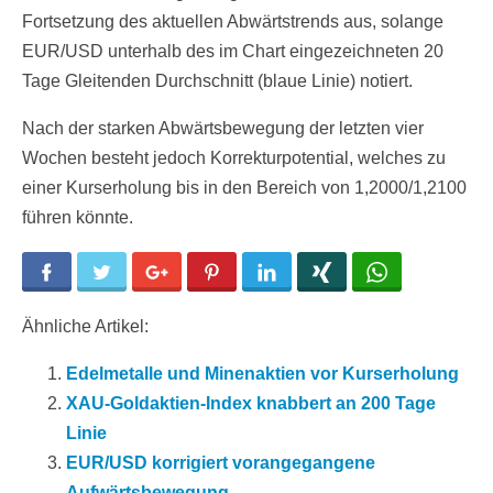
Fortsetzung des aktuellen Abwärtstrends aus, solange
EUR/USD unterhalb des im Chart eingezeichneten 20
Tage Gleitenden Durchschnitt (blaue Linie) notiert.
Nach der starken Abwärtsbewegung der letzten vier
Wochen besteht jedoch Korrekturpotential, welches zu
einer Kurserholung bis in den Bereich von 1,2000/1,2100
führen könnte.
Facebook
Twitter
Google+
Pinterest
LinkedIn
Xing
WhatsApp
Ähnliche Artikel:
Edelmetalle und Minenaktien vor Kurserholung
XAU-Goldaktien-Index knabbert an 200 Tage
Linie
EUR/USD korrigiert vorangegangene
Aufwärtsbewegung