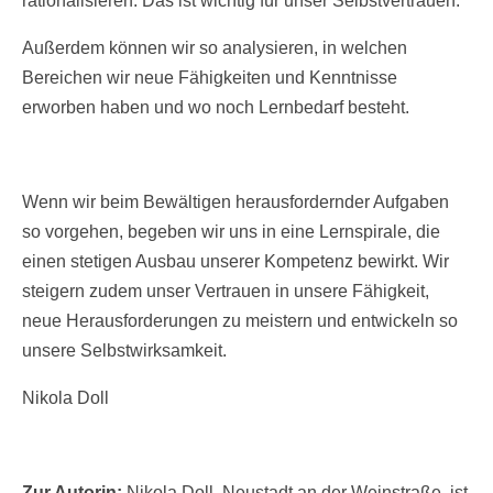
rationalisieren. Das ist wichtig für unser Selbstvertrauen.
Außerdem können wir so analysieren, in welchen
Bereichen wir neue Fähigkeiten und Kenntnisse
erworben haben und wo noch Lernbedarf besteht.
Wenn wir beim Bewältigen herausfordernder Aufgaben
so vorgehen, begeben wir uns in eine Lernspirale, die
einen stetigen Ausbau unserer Kompetenz bewirkt. Wir
steigern zudem unser Vertrauen in unsere Fähigkeit,
neue Herausforderungen zu meistern und entwickeln so
unsere Selbstwirksamkeit.
Nikola Doll
Zur Autorin:
Nikola Doll, Neustadt an der Weinstraße, ist