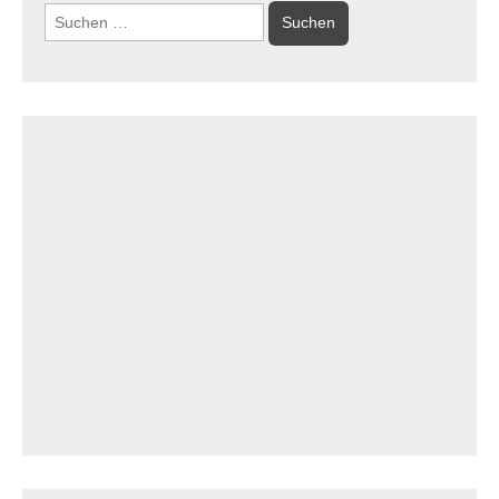
Suchen
nach: