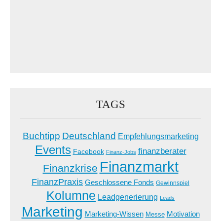
TAGS
Buchtipp
Deutschland
Empfehlungsmarketing
Events
finanzberater
Facebook
Finanz-Jobs
Finanzmarkt
Finanzkrise
FinanzPraxis
Geschlossene Fonds
Gewinnspiel
Kolumne
Leadgenerierung
Leads
Marketing
Marketing-Wissen
Motivation
Messe