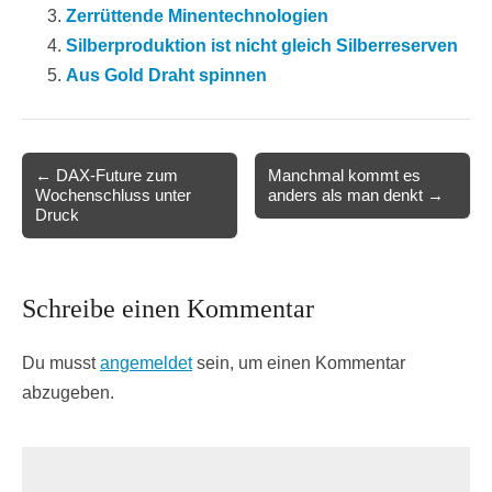
Zerrüttende Minentechnologien
Silberproduktion ist nicht gleich Silberreserven
Aus Gold Draht spinnen
Post
← DAX-Future zum
Manchmal kommt es
Wochenschluss unter
anders als man denkt →
navigation
Druck
Schreibe einen Kommentar
Du musst
angemeldet
sein, um einen Kommentar
abzugeben.