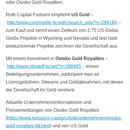
oder Osisko Gold Royalties.
Roth Capital Partners empfiehlt
US Gold
–
http://www.commodity-tv.net/c/search_adv/?v=298164
–
zum Kauf und nennt einen Zielkurs von 2,75 US-Dollar.
Große Projekte in Wyoming und Nevada und drei bald
produzierende Projekte zeichnen die Gesellschaft aus.
Mit einem Investment in
Osisko Gold Royalties
–
http://www.rohstoff-tv.net/?v=298465
-, einem
Beteiligungsunternehmen, partizipiert man an
Lizenzgebühren, Streams und Goldabnahmen, mit denen
die Gesellschaft ihr Geld verdient.
Aktuelle Unternehmensinformationen und
Pressemeldungen von Osisko Gold Royalties
(
https://www.resource-capital.ch/de/unternehmen/osisko-
gold-royalties-ltd.html
) und von US Gold