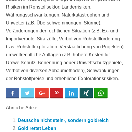
Risiken im Rohstoffsektor: Länderrisiken,
Währungsschwankungen, Naturkatastrophen und
Unwetter (z.B. Überschwemmungen, Stürme),
Veränderungen der rechtlichen Situation (z.B. Ex- und
Importverbote, Strafzölle, Verbot von Rohstoffförderung
bzw. Rohstoffexploration, Verstaatlichung von Projekten),
umweltrechtliche Auflagen (z.B. höhere Kosten für
Umweltschutz, Benennung neuer Umweltschutzgebiete,
Verbot von diversen Abbaumethoden), Schwankungen
der Rohstoffpreise und erhebliche Explorationsrisiken.
Facebook
Twitter
Google+
Pinterest
LinkedIn
Xing
WhatsApp
Ähnliche Artikel:
Deutsche nicht stein-, sondern goldreich
Gold rettet Leben