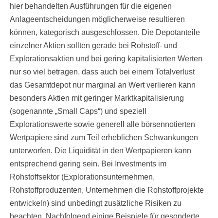
hier behandelten Ausführungen für die eigenen
Anlageentscheidungen möglicherweise resultieren
können, kategorisch ausgeschlossen. Die Depotanteile
einzelner Aktien sollten gerade bei Rohstoff- und
Explorationsaktien und bei gering kapitalisierten Werten
nur so viel betragen, dass auch bei einem Totalverlust
das Gesamtdepot nur marginal an Wert verlieren kann
besonders Aktien mit geringer Marktkapitalisierung
(sogenannte „Small Caps“) und speziell
Explorationswerte sowie generell alle börsennotierten
Wertpapiere sind zum Teil erheblichen Schwankungen
unterworfen. Die Liquidität in den Wertpapieren kann
entsprechend gering sein. Bei Investments im
Rohstoffsektor (Explorationsunternehmen,
Rohstoffproduzenten, Unternehmen die Rohstoffprojekte
entwickeln) sind unbedingt zusätzliche Risiken zu
beachten. Nachfolgend einige Beispiele für gesonderte