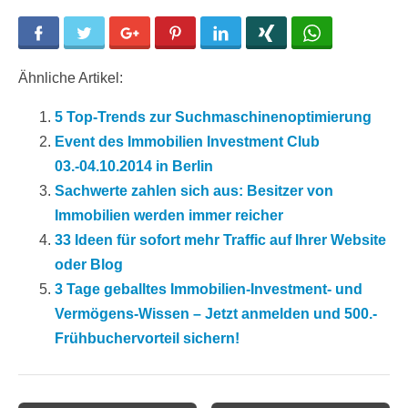
Facebook
Twitter
Google+
Pinterest
LinkedIn
Xing
WhatsApp
Ähnliche Artikel:
5 Top-Trends zur Suchmaschinenoptimierung
Event des Immobilien Investment Club
03.-04.10.2014 in Berlin
Sachwerte zahlen sich aus: Besitzer von
Immobilien werden immer reicher
33 Ideen für sofort mehr Traffic auf Ihrer Website
oder Blog
3 Tage geballtes Immobilien-Investment- und
Vermögens-Wissen – Jetzt anmelden und 500.-
Frühbuchervorteil sichern!