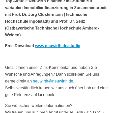
Top Aktuell: Neuwirth Finance Zins-Studie zur
variablen Immobilienfinanzierung in Zusammenarbeit
mit Prof. Dr. Jörg Clostermann (Technische
Hochschule Ingolstadt) und Prof. Dr. Seitz
(Ostbayerische Technische Hochschule Amberg-
Weiden)
Free Download
www.neuwirth.de/studie
Gefällt Ihnen unser Zins-Kommentar und haben Sie
Wünsche und Anregungen? Dann schreiben Sie uns
gerne direkt an
neuwirth@neuwirth.de
.
Selbstverständlich freuen wir uns auch über Lob und eine
gute Referenz auf facebook.
Sie wünschen weitere Informationen?
Wir freuen uns auf Ihren Anruf unter Tel. +49 (8151) 555