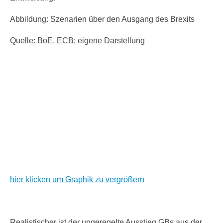
Abbildung: Szenarien über den Ausgang des Brexits
Quelle: BoE, ECB; eigene Darstellung
hier klicken um Graphik zu vergrößern
Realistischer ist der ungeregelte Ausstieg GBs aus der