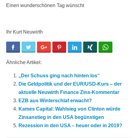
Einen wunderschönen Tag wünscht
Ihr Kurt Neuwirth
Facebook
Twitter
Google+
Pinterest
LinkedIn
Xing
WhatsApp
Ähnliche Artikel:
„Der Schuss ging nach hinten los“
Die Geldpolitik und der EUR/USD-Kurs – der
aktuelle Neuwirth Finance Zins-Kommentar
EZB aus Winterschlaf erwacht?
Kames Capital: Wahlsieg von Clinton würde
Zinsanstieg in den USA begünstigen
Rezession in den USA – heuer oder in 2019?