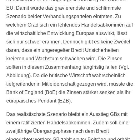
EU. Damit würde das gravierendste und schlimmste
Szenario beider Verhandlungsparteien eintreten. Zu
welchem Grad sich ein fehlendes Handelsabkommen auf
die wirtschaftliche Entwicklung Europas auswirkt, lässt
sich nur schwer erahnen. Dennoch gibt es keine Zweifel
daran, dass ein ungeregelter Brexit Unsicherheiten
kreieren und Wachstum schwächen wird. Die Zinsen
sollten in diesem Zusammenhang langfristig fallen (Vgl.
Abbildung). Da die britische Wirtschaft wahrscheinlich
tiefgreifender in Mitleidenschaft gezogen wird, müsste die
Bank of England (BoE) die Zinsen stärker senken als ihr
europäisches Pendant (EZB).
Das realistischste Szenario bleibt ein Ausstieg GBs mit
einem ratifizierten Handelsabkommen. Zudem soll eine
zweijährige Übergangsphase nach dem Brexit
eingerichtet werden: GB zahlt weiter Beiträge und erhält