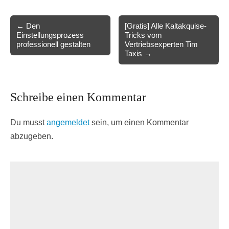
Post
← Den
[Gratis] Alle Kaltakquise-
Einstellungsprozess
Tricks vom
navigation
professionell gestalten
Vertriebsexperten Tim
Taxis →
Schreibe einen Kommentar
Du musst
angemeldet
sein, um einen Kommentar
abzugeben.