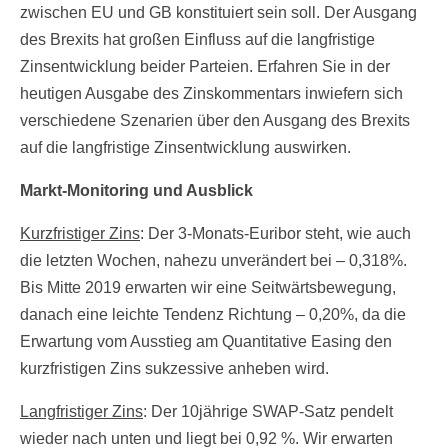
zwischen EU und GB konstituiert sein soll. Der Ausgang
des Brexits hat großen Einfluss auf die langfristige
Zinsentwicklung beider Parteien. Erfahren Sie in der
heutigen Ausgabe des Zinskommentars inwiefern sich
verschiedene Szenarien über den Ausgang des Brexits
auf die langfristige Zinsentwicklung auswirken.
Markt-Monitoring und Ausblick
Kurzfristiger Zins
: Der 3-Monats-Euribor steht, wie auch
die letzten Wochen, nahezu unverändert bei – 0,318%.
Bis Mitte 2019 erwarten wir eine Seitwärtsbewegung,
danach eine leichte Tendenz Richtung – 0,20%, da die
Erwartung vom Ausstieg am Quantitative Easing den
kurzfristigen Zins sukzessive anheben wird.
Langfristiger Zins
: Der 10jährige SWAP-Satz pendelt
wieder nach unten und liegt bei 0,92 %. Wir erwarten