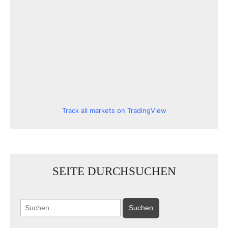
Track all markets on TradingView
SEITE DURCHSUCHEN
Suchen
nach: