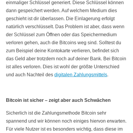
einmaliger Schlüssel generiert. Diese Schlüssel können
dann gespeichert werden. Auf welchem Medium dies
geschieht ist dir überlassen. Die Einlagerung erfolgt
natürlich verschlüsselt. Das Problem ist aber, dass wenn
der Schlüssel zum Öffnen oder das Speichermedium
verloren gehen, auch die Bitcoins weg sind. Solltest du
zum Beispiel deine Kontokarte verlieren, befindet sich
das Geld aber trotzdem noch auf deiner Bank. Bei Bitcoin
ist alles verloren. Dies ist wohl der größte Unterschied
und auch Nachteil des
digitalen Zahlungsmittels
.
Bitcoin ist sicher – zeigt aber auch Schwächen
Sicherlich ist die Zahlungsmethode Bitcoin sehr
spannend und wir können noch einiges hiervon erwarten.
Für viele Nutzer ist es besonders wichtig, dass diese im