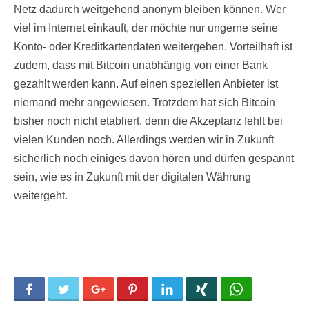
Netz dadurch weitgehend anonym bleiben können. Wer
viel im Internet einkauft, der möchte nur ungerne seine
Konto- oder Kreditkartendaten weitergeben. Vorteilhaft ist
zudem, dass mit Bitcoin unabhängig von einer Bank
gezahlt werden kann. Auf einen speziellen Anbieter ist
niemand mehr angewiesen. Trotzdem hat sich Bitcoin
bisher noch nicht etabliert, denn die Akzeptanz fehlt bei
vielen Kunden noch. Allerdings werden wir in Zukunft
sicherlich noch einiges davon hören und dürfen gespannt
sein, wie es in Zukunft mit der digitalen Währung
weitergeht.
Facebook
Twitter
Google+
Pinterest
LinkedIn
Xing
WhatsApp