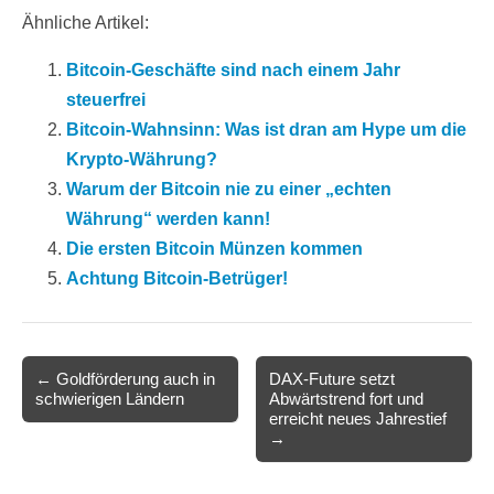
Ähnliche Artikel:
Bitcoin-Geschäfte sind nach einem Jahr
steuerfrei
Bitcoin-Wahnsinn: Was ist dran am Hype um die
Krypto-Währung?
Warum der Bitcoin nie zu einer „echten
Währung“ werden kann!
Die ersten Bitcoin Münzen kommen
Achtung Bitcoin-Betrüger!
Post
← Goldförderung auch in
DAX-Future setzt
schwierigen Ländern
Abwärtstrend fort und
navigation
erreicht neues Jahrestief
→