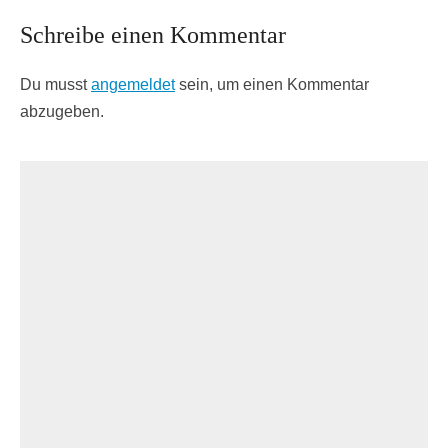
Schreibe einen Kommentar
Du musst
angemeldet
sein, um einen Kommentar
abzugeben.