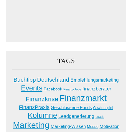
TAGS
Buchtipp
Deutschland
Empfehlungsmarketing
Events
finanzberater
Facebook
Finanz-Jobs
Finanzmarkt
Finanzkrise
FinanzPraxis
Geschlossene Fonds
Gewinnspiel
Kolumne
Leadgenerierung
Leads
Marketing
Marketing-Wissen
Motivation
Messe