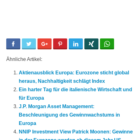
Facebook
Twitter
Google+
Pinterest
LinkedIn
Xing
WhatsApp
Ähnliche Artikel:
Aktienausblick Europa: Eurozone sticht global
heraus, Nachhaltigkeit schlägt Index
Ein harter Tag für die italienische Wirtschaft und
für Europa
J.P. Morgan Asset Management:
Beschleunigung des Gewinnwachstums in
Europa
NNIP Investment View Patrick Moonen: Gewinne