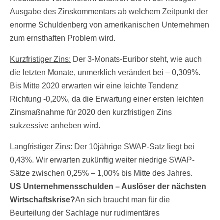
Ausgabe des Zinskommentars ab welchem Zeitpunkt der
enorme Schuldenberg von amerikanischen Unternehmen
zum ernsthaften Problem wird.
Kurzfristiger Zins:
Der 3-Monats-Euribor steht, wie auch
die letzten Monate, unmerklich verändert bei – 0,309%.
Bis Mitte 2020 erwarten wir eine leichte Tendenz
Richtung -0,20%, da die Erwartung einer ersten leichten
Zinsmaßnahme für 2020 den kurzfristigen Zins
sukzessive anheben wird.
Langfristiger Zins:
Der 10jährige SWAP-Satz liegt bei
0,43%. Wir erwarten zukünftig weiter niedrige SWAP-
Sätze zwischen 0,25% – 1,00% bis Mitte des Jahres.
US Unternehmensschulden – Auslöser der nächsten
Wirtschaftskrise?
An sich braucht man für die
Beurteilung der Sachlage nur rudimentäres