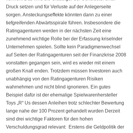
Druck setzen und für Verluste auf der Anlegerseite
sorgen. Ansteckungseffekte könnten dann zu einer
tiefgreifenden Abwärtsspirale führen. Insbesondere die
Ratingagenturen werden in der nächsten Zeit eine
zunehmend wichtige Rolle bei der Erfassung kriselnder
Unternehmen spielen. Sollte kein Paradigmenwechsel
auf Seiten der Ratingagenturen seit der Finanzkrise 2008
vonstatten gegangen sein, wird es wieder mit einem
großen Knall enden. Trotzdem müssen Investoren auch
unabhängig von den Ratingagenturen Risiken
wahrnehmen und nicht blind ignorieren. Ein gutes
Beispiel dafür ist der ehemalige Spielwarenhersteller
Toys „R“ Us dessen Anleihen trotz schlechter Bewertung
lange nahe der 100 Prozent gehandelt wurden Derzeit
sind drei wichtige Faktoren für den hohen
Verschuldungsgrad relevant: Erstens die Geldpolitik der