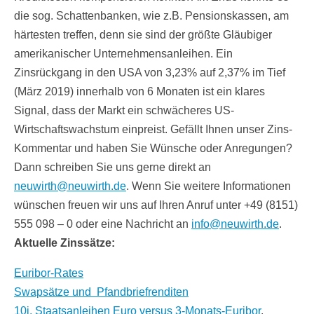
die sog. Schattenbanken, wie z.B. Pensionskassen, am
härtesten treffen, denn sie sind der größte Gläubiger
amerikanischer Unternehmensanleihen. Ein
Zinsrückgang in den USA von 3,23% auf 2,37% im Tief
(März 2019) innerhalb von 6 Monaten ist ein klares
Signal, dass der Markt ein schwächeres US-
Wirtschaftswachstum einpreist. Gefällt Ihnen unser Zins-
Kommentar und haben Sie Wünsche oder Anregungen?
Dann schreiben Sie uns gerne direkt an
neuwirth@neuwirth.de
. Wenn Sie weitere Informationen
wünschen freuen wir uns auf Ihren Anruf unter +49 (8151)
555 098 – 0 oder eine Nachricht an
info@neuwirth.de
.
Aktuelle Zinssätze:
Euribor-Rates
Swapsätze und Pfandbriefrenditen
10j. Staatsanleihen Euro versus 3-Monats-Euribor
.