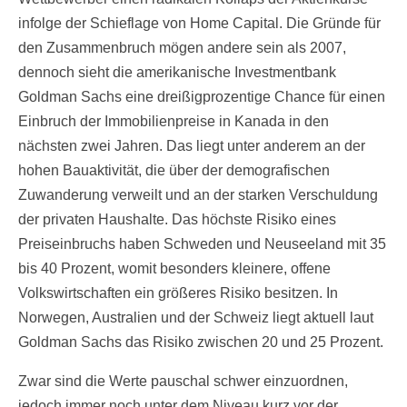
infolge der Schieflage von Home Capital. Die Gründe für
den Zusammenbruch mögen andere sein als 2007,
dennoch sieht die amerikanische Investmentbank
Goldman Sachs eine dreißigprozentige Chance für einen
Einbruch der Immobilienpreise in Kanada in den
nächsten zwei Jahren. Das liegt unter anderem an der
hohen Bauaktivität, die über der demografischen
Zuwanderung verweilt und an der starken Verschuldung
der privaten Haushalte. Das höchste Risiko eines
Preiseinbruchs haben Schweden und Neuseeland mit 35
bis 40 Prozent, womit besonders kleinere, offene
Volkswirtschaften ein größeres Risiko besitzen. In
Norwegen, Australien und der Schweiz liegt aktuell laut
Goldman Sachs das Risiko zwischen 20 und 25 Prozent.
Zwar sind die Werte pauschal schwer einzuordnen,
jedoch immer noch unter dem Niveau kurz vor der