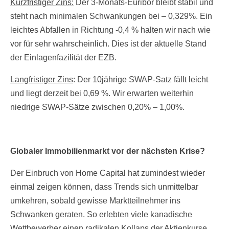
Kurzfristiger Zins:
Der 3-Monats-Euribor bleibt stabil und
steht nach minimalen Schwankungen bei – 0,329%. Ein
leichtes Abfallen in Richtung -0,4 % halten wir nach wie
vor für sehr wahrscheinlich. Dies ist der aktuelle Stand
der Einlagenfazilität der EZB.
Langfristiger Zins
: Der 10jährige SWAP-Satz fällt leicht
und liegt derzeit bei 0,69 %. Wir erwarten weiterhin
niedrige SWAP-Sätze zwischen 0,20% – 1,00%.
Globaler Immobilienmarkt vor der nächsten Krise?
Der Einbruch von Home Capital hat zumindest wieder
einmal zeigen können, dass Trends sich unmittelbar
umkehren, sobald gewisse Marktteilnehmer ins
Schwanken geraten. So erlebten viele kanadische
Wettbewerber einen radikalen Kollaps der Aktienkurse