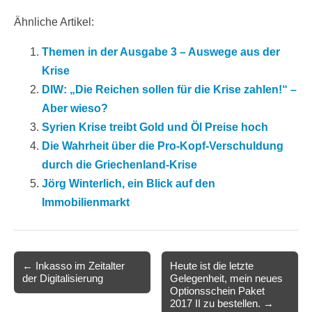
Ähnliche Artikel:
Themen in der Ausgabe 3 – Auswege aus der
Krise
DIW: „Die Reichen sollen für die Krise zahlen!“ –
Aber wieso?
Syrien Krise treibt Gold und Öl Preise hoch
Die Wahrheit über die Pro-Kopf-Verschuldung
durch die Griechenland-Krise
Jörg Winterlich, ein Blick auf den
Immobilienmarkt
Post
← Inkasso im Zeitalter
Heute ist die letzte
der Digitalisierung
Gelegenheit, mein neues
navigation
Optionsschein Paket
2017 II zu bestellen. →