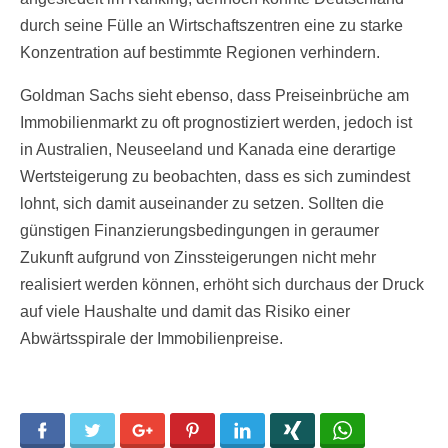
durch seine Fülle an Wirtschaftszentren eine zu starke
Konzentration auf bestimmte Regionen verhindern.
Goldman Sachs sieht ebenso, dass Preiseinbrüche am
Immobilienmarkt zu oft prognostiziert werden, jedoch ist
in Australien, Neuseeland und Kanada eine derartige
Wertsteigerung zu beobachten, dass es sich zumindest
lohnt, sich damit auseinander zu setzen. Sollten die
günstigen Finanzierungsbedingungen in geraumer
Zukunft aufgrund von Zinssteigerungen nicht mehr
realisiert werden können, erhöht sich durchaus der Druck
auf viele Haushalte und damit das Risiko einer
Abwärtsspirale der Immobilienpreise.
Facebook
Twitter
Google+
Pinterest
LinkedIn
Xing
WhatsApp